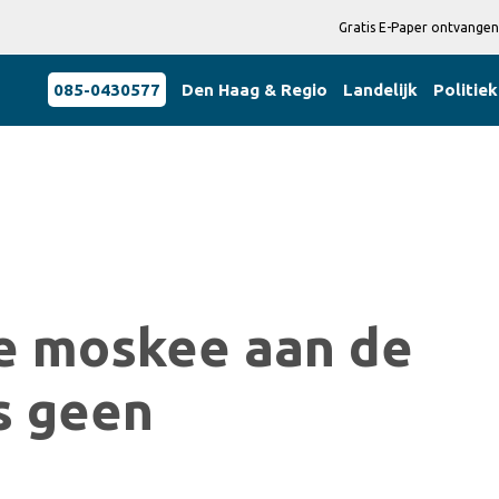
Gratis E-Paper ontvangen
085-0430577
Den Haag & Regio
Landelijk
Politiek
se moskee aan de
s geen