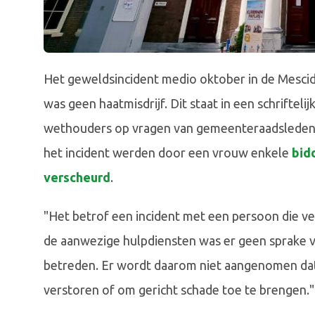
Het geweldsincident medio oktober in de Mesci
was geen haatmisdrijf. Dit staat in een schriftel
wethouders op vragen van gemeenteraadsleden H
het incident werden door een vrouw enkele
bid
verscheurd
.
"Het betrof een incident met een persoon die ve
de aanwezige hulpdiensten was er geen sprake v
betreden. Er wordt daarom niet aangenomen dat 
verstoren of om gericht schade toe te brengen."