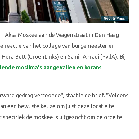
Google Maps
d-i Aksa Moskee aan de Wagenstraat in Den Haag
ijke reactie van het college van burgemeester en
era Butt (GroenLinks) en Samir Ahraui (PvdA). Bij
dende moslima's aangevallen en korans
rward gedrag vertoonde", staat in de brief. "Volgens
an een bewuste keuze om juist deze locatie te
specifiek de moskee is uitgezocht om de orde te