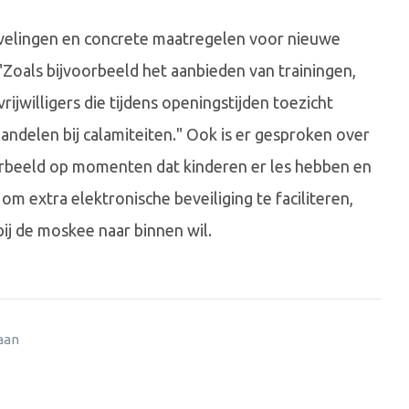
evelingen en concrete maatregelen voor nieuwe
Zoals bijvoorbeeld het aanbieden van trainingen,
rijwilligers die tijdens openingstijden toezicht
delen bij calamiteiten." Ook is er gesproken over
voorbeeld op momenten dat kinderen er les hebben en
om extra elektronische beveiliging te faciliteren,
bij de moskee naar binnen wil.
 aan