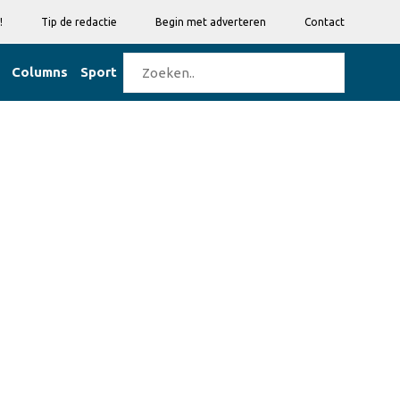
!
Tip de redactie
Begin met adverteren
Contact
Columns
Sport