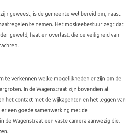
 zijn geweest, is de gemeente wel bereid om, naast
smaatregelen te nemen. Het moskeebestuur zegt dat
er geweld, haat en overlast, die de veiligheid van
rachten.
m te verkennen welke mogelijkheden er zijn om de
ergroten. In de Wagenstraat zijn bovendien al
an het contact met de wijkagenten en het leggen van
t er een goede samenwerking met de
er in de Wagenstraat een vaste camera aanwezig die,
zen."