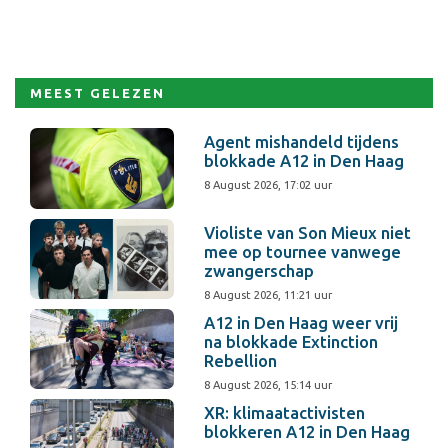
MEEST GELEZEN
Agent mishandeld tijdens
blokkade A12 in Den Haag
8 August 2026, 17:02 uur
Violiste van Son Mieux niet
mee op tournee vanwege
zwangerschap
8 August 2026, 11:21 uur
A12 in Den Haag weer vrij
na blokkade Extinction
Rebellion
8 August 2026, 15:14 uur
XR: klimaatactivisten
blokkeren A12 in Den Haag