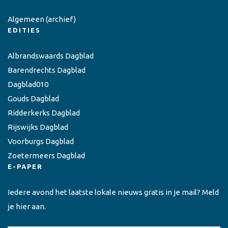
Algemeen
(archief)
EDITIES
Albrandswaards Dagblad
Barendrechts Dagblad
Dagblad010
Gouds Dagblad
Ridderkerks Dagblad
Rijswijks Dagblad
Voorburgs Dagblad
Zoetermeers Dagblad
E-PAPER
Iedere avond het laatste lokale nieuws gratis in je mail? Meld
je hier aan.