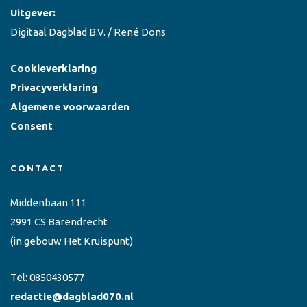
Uitgever:
Digitaal Dagblad B.V. / René Dons
Cookieverklaring
Privacyverklaring
Algemene voorwaarden
Consent
CONTACT
Middenbaan 111
2991 CS Barendrecht
(in gebouw Het Kruispunt)
Tel:
0850430577
redactie@dagblad070.nl