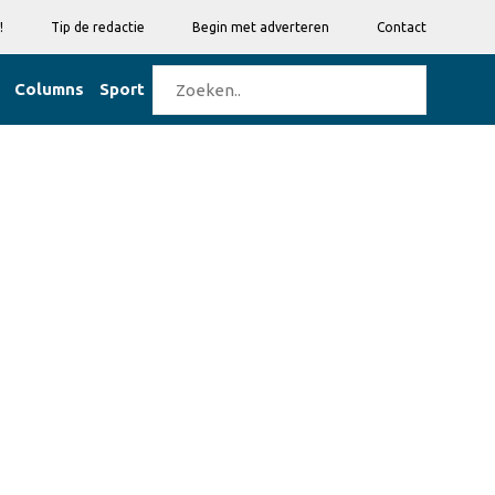
!
Tip de redactie
Begin met adverteren
Contact
Columns
Sport