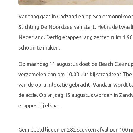
Vandaag gaat in Cadzand en op Schiermonnikoog 
Stichting De Noordzee van start. Het is de twaal
Nederland. Dertig etappes lang zetten ruim 1.900
schoon te maken.
Op maandag 11 augustus doet de Beach Cleanup
verzamelen dan om 10.00 uur bij strandtent The
van de opruimlocatie gebracht. Vandaar wordt t
de actie. Op vrijdag 15 augustus worden in Zand
etappes bij elkaar.
Gemiddeld liggen er 282 stukken afval per 100 m