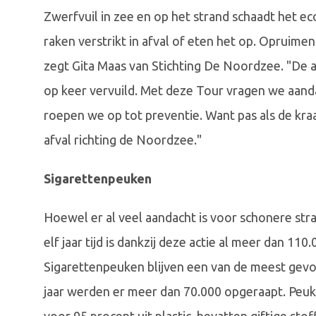
Zwerfvuil in zee en op het strand schaadt het 
raken verstrikt in afval of eten het op. Opruime
zegt Gita Maas van Stichting De Noordzee. "De a
op keer vervuild. Met deze Tour vragen we aand
roepen we op tot preventie. Want pas als de kra
afval richting de Noordzee."
Sigarettenpeuken
Hoewel er al veel aandacht is voor schonere stra
elf jaar tijd is dankzij deze actie al meer dan 110
Sigarettenpeuken blijven een van de meest gevo
jaar werden er meer dan 70.000 opgeraapt. Peuken