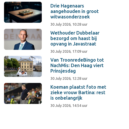
Drie Hagenaars
aangehouden in groot
witwasonderzoek
30 July 2026, 10:28 uur
Wethouder Dubbelaar
bezorgd om haast bij
opvang in Javastraat
30 July 2026, 17:09 uur
Van TroonredeBingo tot
NachMis: Den Haag viert
Prinsjesdag
30 July 2026, 12:28 uur
Koeman plaatst foto met
zieke vrouw Bartina: rest
is onbelangrijk
30 July 2026, 14:54 uur