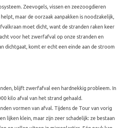
ecosysteem. Zeevogels, vissen en zeezoogdieren
n helpt, maar de oorzaak aanpakken is noodzakelijk,
fvalkraan moet dicht, want de stranden raken keer
acht voor het zwerfafval op onze stranden en
an dichtgaat, komt er echt een einde aan de stroom
nden, blijft zwerfafval een hardnekkig probleem. In
.000 kilo afval van het strand gehaald.
nden vormen van afval. Tijdens de Tour van vorig
 lijken klein, maar zijn zeer schadelijk: ze bestaan