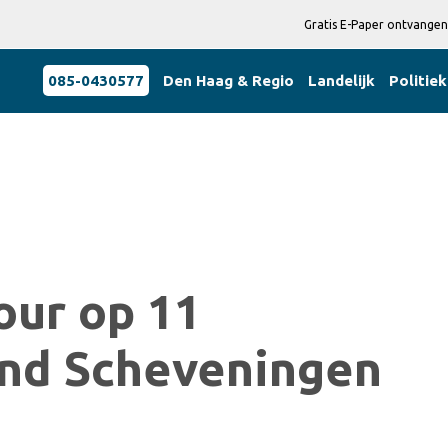
Gratis E-Paper ontvangen
085-0430577
Den Haag & Regio
Landelijk
Politiek
our op 11
and Scheveningen