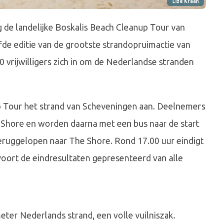
Lize Kraan
de landelijke Boskalis Beach Cleanup Tour van
fde editie van de grootste strandopruimactie van
 vrijwilligers zich in om de Nederlandse stranden
 Tour het strand van Scheveningen aan. Deelnemers
 Shore en worden daarna met een bus naar de start
eruggelopen naar The Shore. Rond 17.00 uur eindigt
voort de eindresultaten gepresenteerd van alle
eter Nederlands strand, een volle vuilniszak.