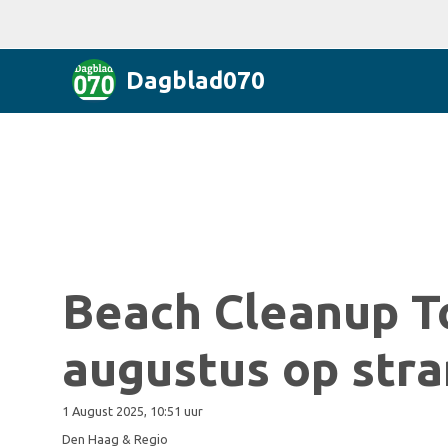
Dagblad070
Beach Cleanup T
augustus op str
1 August 2025, 10:51 uur
Den Haag & Regio