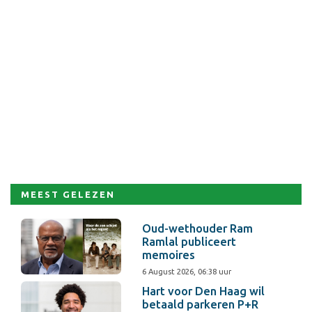
MEEST GELEZEN
Oud-wethouder Ram
Ramlal publiceert
memoires
6 August 2026, 06:38 uur
Hart voor Den Haag wil
betaald parkeren P+R