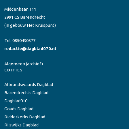
Middenbaan 111
2991 CS Barendrecht
(in gebouw Het Kruispunt)
Tel:
0850430577
redactie@dagblad070.nl
Algemeen
(archief)
EDITIES
Albrandswaards Dagblad
Barendrechts Dagblad
Dagblad010
Gouds Dagblad
Ridderkerks Dagblad
Rijswijks Dagblad