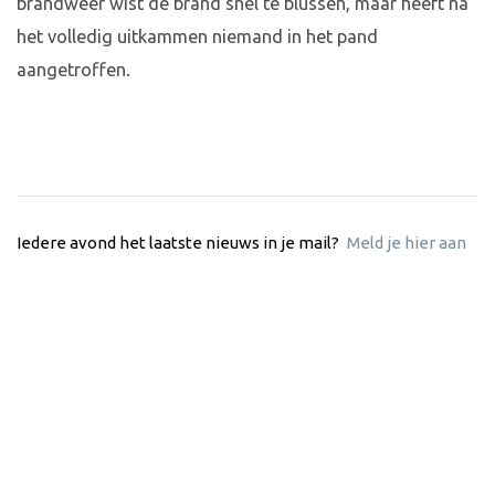
brandweer wist de brand snel te blussen, maar heeft na
het volledig uitkammen niemand in het pand
aangetroffen.
Iedere avond het laatste nieuws in je mail?
Meld je hier aan