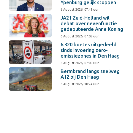
Ypenburg gelijk stoppen
6 August 2026, 07:41 uur
JA21 Zuid-Holland wil
debat over nevenfunctie
gedeputeerde Anne Koning
6 August 2026, 07:03 uur
6.320 boetes uitgedeeld
sinds invoering zero-
emissiezones in Den Haag
6 August 2026, 07:00 uur
Bermbrand langs snelweg
A12 bij Den Haag
6 August 2026, 18:24 uur