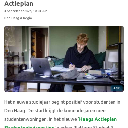
Actieplan
4 September 2025, 10:04 uur
Den Haag & Regio
ANP
Het nieuwe studiejaar begint positief voor studenten in
Den Haag. De stad krijgt de komende jaren meer
studentenwoningen. In het nieuwe '
Haags Actieplan
Studentenhuisvesting
' werken Platform Student &