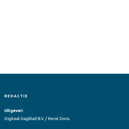
REDACTIE
Uitgever:
Digitaal Dagblad B.V. / René Dons