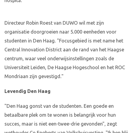
hospita.
Directeur Robin Roest van DUWO wil met zijn
organisatie doorgroeien naar 5.000 eenheden voor
studenten in Den Haag. "Focusgebied is met name het
Central Innovation District aan de rand van het Haagse
centrum, waar veel onderwijsinstellingen zoals de
Universiteit Leiden, De Haagse Hogeschool en het ROC
Mondriaan zijn gevestigd."
Levendig Den Haag
"Den Haag gonst van de studenten. Een goede en
betaalbare plek om te wonen is belangrijk voor hun
succes, maar is niet een-twee-drie gevonden", zegt
wethouder Co Engberts van Volkshuisvesting. "Ik ben blij