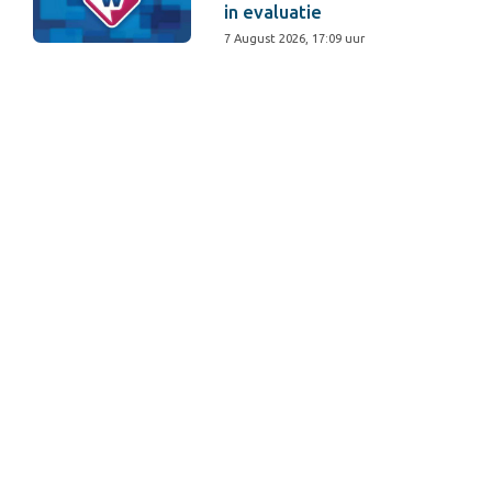
in evaluatie
7 August 2026, 17:09 uur