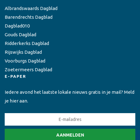
Albrandswaards Dagblad
Barendrechts Dagblad
Dagblad010
Gouds Dagblad
Ridderkerks Dagblad
Rijswijks Dagblad
Voorburgs Dagblad
Zoetermeers Dagblad
E-PAPER
Iedere avond het laatste lokale nieuws gratis in je mail? Meld
je hier aan.