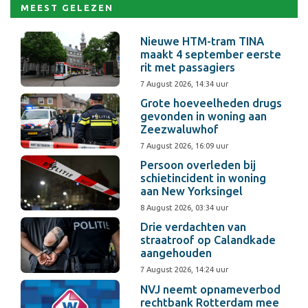
MEEST GELEZEN
Nieuwe HTM-tram TINA
maakt 4 september eerste
rit met passagiers
7 August 2026, 14:34 uur
Grote hoeveelheden drugs
gevonden in woning aan
Zeezwaluwhof
7 August 2026, 16:09 uur
Persoon overleden bij
schietincident in woning
aan New Yorksingel
8 August 2026, 03:34 uur
Drie verdachten van
straatroof op Calandkade
aangehouden
7 August 2026, 14:24 uur
NVJ neemt opnameverbod
rechtbank Rotterdam mee