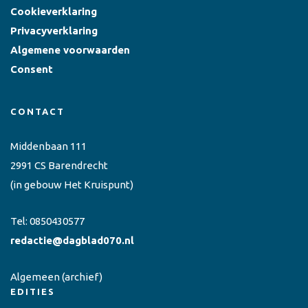
Cookieverklaring
Privacyverklaring
Algemene voorwaarden
Consent
CONTACT
Middenbaan 111
2991 CS Barendrecht
(in gebouw Het Kruispunt)
Tel:
0850430577
redactie@dagblad070.nl
Algemeen
(archief)
EDITIES