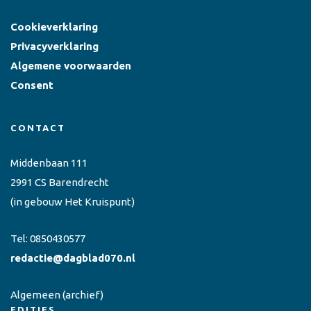
Cookieverklaring
Privacyverklaring
Algemene voorwaarden
Consent
CONTACT
Middenbaan 111
2991 CS Barendrecht
(in gebouw Het Kruispunt)
Tel:
0850430577
redactie@dagblad070.nl
Algemeen
(archief)
EDITIES