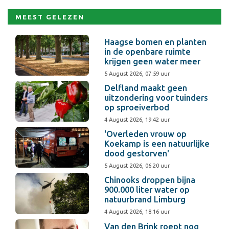
MEEST GELEZEN
Haagse bomen en planten
in de openbare ruimte
krijgen geen water meer
5 August 2026, 07:59 uur
Delfland maakt geen
uitzondering voor tuinders
op sproeiverbod
4 August 2026, 19:42 uur
'Overleden vrouw op
Koekamp is een natuurlijke
dood gestorven'
5 August 2026, 06:20 uur
Chinooks droppen bijna
900.000 liter water op
natuurbrand Limburg
4 August 2026, 18:16 uur
Van den Brink roept nog