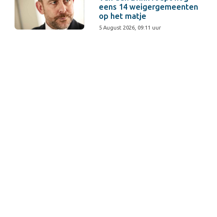
eens 14 weigergemeenten
op het matje
5 August 2026, 09:11 uur