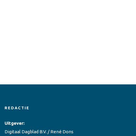
REDACTIE
Uitgever:
Digitaal Dagblad B.V. / René Dons