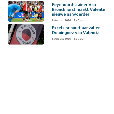
Feyenoord-trainer Van
Bronckhorst maakt Valente
nieuwe aanvoerder
8 August 2026, 18:40 uur
Excelsior huurt aanvaller
Domínguez van Valencia
8 August 2026, 18:39 uur