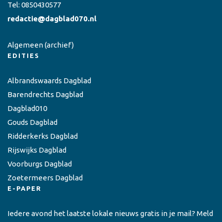
Tel:
0850430577
redactie@dagblad070.nl
Algemeen
(archief)
EDITIES
Albrandswaards Dagblad
Barendrechts Dagblad
Dagblad010
Gouds Dagblad
Ridderkerks Dagblad
Rijswijks Dagblad
Voorburgs Dagblad
Zoetermeers Dagblad
E-PAPER
Iedere avond het laatste lokale nieuws gratis in je mail? Meld