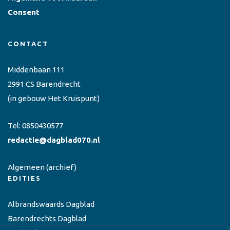
Consent
CONTACT
Middenbaan 111
2991 CS Barendrecht
(in gebouw Het Kruispunt)
Tel:
0850430577
redactie@dagblad070.nl
Algemeen
(archief)
EDITIES
Albrandswaards Dagblad
Barendrechts Dagblad