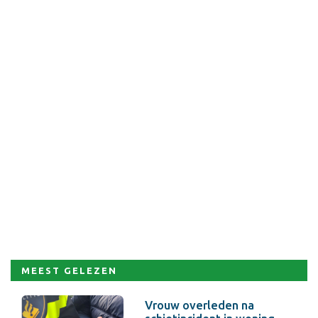
MEEST GELEZEN
Vrouw overleden na