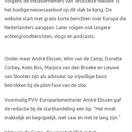
Volgens de initiatiefnemers van 'Brusselse Nieuwe' is
het huidige nieuwsaanbod op dit vlak te karig. De
website start met gratis korte berichten over Europa die
Nederlanders aangaan. Later volgen ook langere
achtergrondberichten, vlogs en podcasts.
Onder meer André Elissen, Wim van de Camp, Dorette
Corbey, Kees Bos, Marjory van den Broeke en Lieuwe
van Slooten zijn als adviseur op vrijwillige basis
betrokken bij de pilot-fase van de site.
Voormalig PVV-Europarlementariër André Elissen gaf
de redactie bij de starthandeling een tip: "Het moet
makkelijk en begrijpelijk, niet saai en niet te lang zijn."