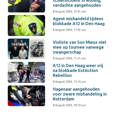
schietincident in woning,
verdachte aangehouden
8 August 2026, 10:41 uur
Agent mishandeld tijdens
blokkade A12 in Den Haag
8 August 2026, 17:02 uur
Violiste van Son Mieux niet
mee op tournee vanwege
zwangerschap
8 August 2026, 11:21 uur
A12 in Den Haag weer vrij
na blokkade Extinction
Rebellion
8 August 2026, 15:14 uur
Hagenaar aangehouden
voor zware mishandeling in
Rotterdam
8 August 2026, 18:19 uur