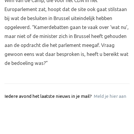
Wim van de Camp, die voor het CDA in het
Europarlement zat, hoopt dat de site ook gaat stilstaan
bij wat de besluiten in Brussel uiteindelijk hebben
opgeleverd. “Kamerdebatten gaan te vaak over ‘wat nu’,
maar niet of de minister zich in Brussel heeft gehouden
aan de opdracht die het parlement meegaf. Vraag
gewoon eens wat daar besproken is, heeft u bereikt wat
de bedoeling was?”
Iedere avond het laatste nieuws in je mail?
Meld je hier aan