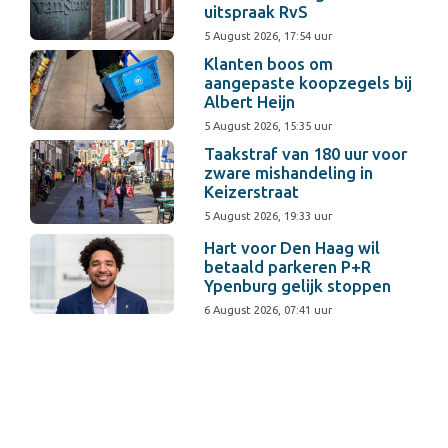
uitspraak RvS
5 August 2026, 17:54 uur
Klanten boos om
aangepaste koopzegels bij
Albert Heijn
5 August 2026, 15:35 uur
Taakstraf van 180 uur voor
zware mishandeling in
Keizerstraat
5 August 2026, 19:33 uur
Hart voor Den Haag wil
betaald parkeren P+R
Ypenburg gelijk stoppen
6 August 2026, 07:41 uur