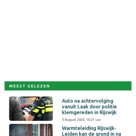
MEEST GELEZEN
Auto na achtervolging
vanuit Laak door politie
klemgereden in Rijswijk
5 August 2026, 16:21 uur
Warmteleiding Rijswijk-
Leiden kan de grond in na