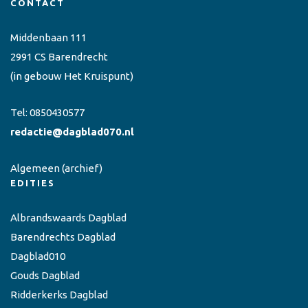
CONTACT
Middenbaan 111
2991 CS Barendrecht
(in gebouw Het Kruispunt)
Tel:
0850430577
redactie@dagblad070.nl
Algemeen
(archief)
EDITIES
Albrandswaards Dagblad
Barendrechts Dagblad
Dagblad010
Gouds Dagblad
Ridderkerks Dagblad