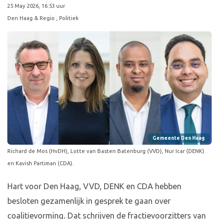
25 May 2026, 16:53 uur
Den Haag & Regio
, Politiek
Gemeente Den Haag
Richard de Mos (HvDH), Lotte van Basten Batenburg (VVD), Nur Icar (DENK)
en Kavish Partiman (CDA).
Hart voor Den Haag, VVD, DENK en CDA hebben
besloten gezamenlijk in gesprek te gaan over
coalitievorming. Dat schrijven de fractievoorzitters van