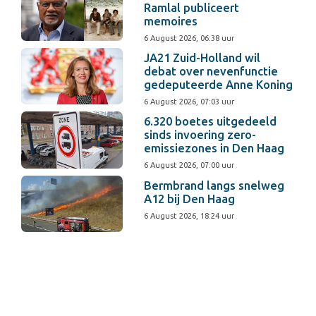
Ramlal publiceert
memoires
6 August 2026, 06:38 uur
JA21 Zuid-Holland wil
debat over nevenfunctie
gedeputeerde Anne Koning
6 August 2026, 07:03 uur
6.320 boetes uitgedeeld
sinds invoering zero-
emissiezones in Den Haag
6 August 2026, 07:00 uur
Bermbrand langs snelweg
A12 bij Den Haag
6 August 2026, 18:24 uur