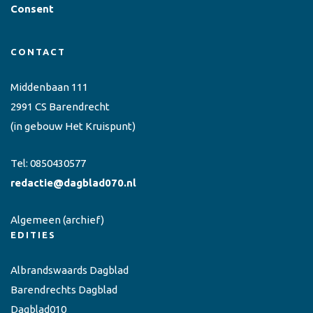
Consent
CONTACT
Middenbaan 111
2991 CS Barendrecht
(in gebouw Het Kruispunt)
Tel:
0850430577
redactie@dagblad070.nl
Algemeen
(archief)
EDITIES
Albrandswaards Dagblad
Barendrechts Dagblad
Dagblad010