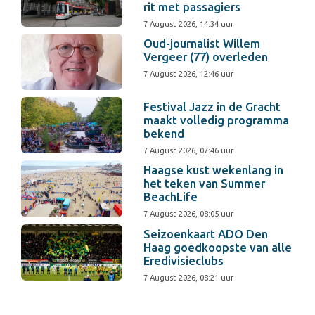
rit met passagiers
7 August 2026, 14:34 uur
Oud-journalist Willem
Vergeer (77) overleden
7 August 2026, 12:46 uur
Festival Jazz in de Gracht
maakt volledig programma
bekend
7 August 2026, 07:46 uur
Haagse kust wekenlang in
het teken van Summer
BeachLife
7 August 2026, 08:05 uur
Seizoenkaart ADO Den
Haag goedkoopste van alle
Eredivisieclubs
7 August 2026, 08:21 uur