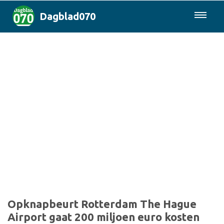
Dagblad070
085-0430577
Den Haag & Regio
Landelijk
Politiek
Columns
Sport
Opknapbeurt Rotterdam The Hague
Airport gaat 200 miljoen euro kosten