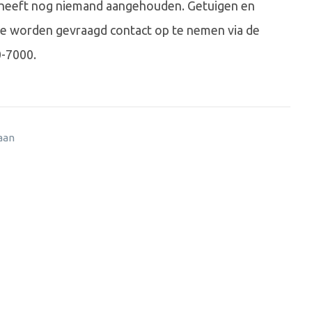
ar heeft nog niemand aangehouden. Getuigen en
e worden gevraagd contact op te nemen via de
0-7000.
 aan