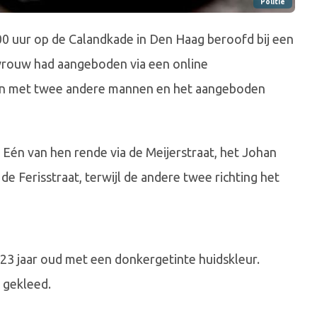
Politie
00 uur op de Calandkade in Den Haag beroofd bij een
 vrouw had aangeboden via een online
en met twee andere mannen en het aangeboden
 Eén van hen rende via de Meijerstraat, het Johan
de Ferisstraat, terwijl de andere twee richting het
23 jaar oud met een donkergetinte huidskleur.
t gekleed.