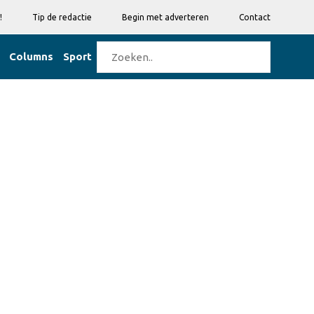
!
Tip de redactie
Begin met adverteren
Contact
Columns
Sport