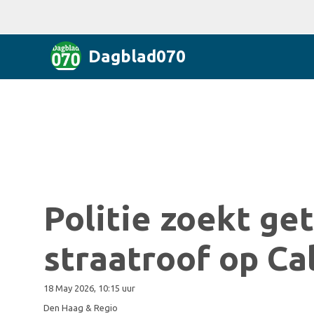
Dagblad070
Politie zoekt ge
straatroof op C
18 May 2026, 10:15 uur
Den Haag & Regio