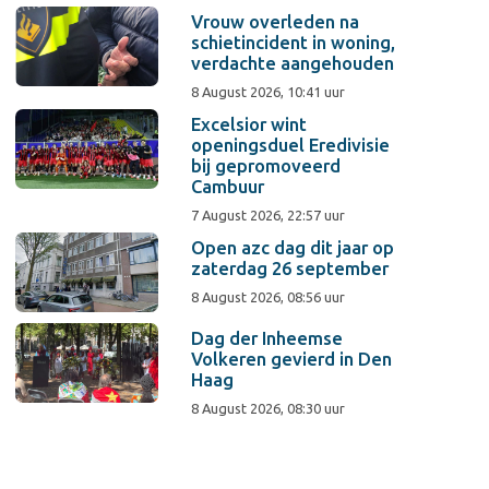
Vrouw overleden na
schietincident in woning,
verdachte aangehouden
8 August 2026, 10:41 uur
Excelsior wint
openingsduel Eredivisie
bij gepromoveerd
Cambuur
7 August 2026, 22:57 uur
Open azc dag dit jaar op
zaterdag 26 september
8 August 2026, 08:56 uur
Dag der Inheemse
Volkeren gevierd in Den
Haag
8 August 2026, 08:30 uur