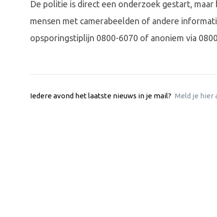
De politie is direct een onderzoek gestart, ma
mensen met camerabeelden of andere informati
opsporingstiplijn 0800-6070 of anoniem via 080
Iedere avond het laatste nieuws in je mail?
Meld je hier