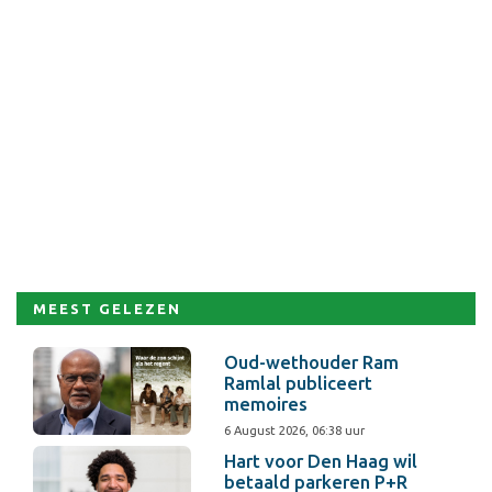
MEEST GELEZEN
Oud-wethouder Ram
Ramlal publiceert
memoires
6 August 2026, 06:38 uur
Hart voor Den Haag wil
betaald parkeren P+R