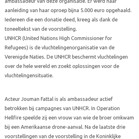
ambassadeur van deze organisatie. Er werd naar
aanleiding van haar oproep bijna 5.000 euro opgehaald.
Iedereen die een donatie deed, kreeg als dank de
toneeltekst van de voorstelling.
UNHCR (United Nations High Commissioner for
Refugees) is de vluchtelingenorganisatie van de
Verenigde Naties. De UNHCR beschermt vluchtelingen
over de hele wereld en zoekt oplossingen voor de
vluchtelingensituatie.
Acteur Jouman Fattal is als ambassadeur actief
betrokken bij campagnes van UNHCR. In Operation
Hellfire speelde zij een vrouw van wie de broer omkwam
bij een Amerikaanse drone-aanval. Na de laatste drie
voorstellingen van de voorstelling in de Koninklijke