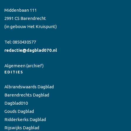
Middenbaan 111
2991 CS Barendrecht
(in gebouw Het Kruispunt)
Tel:
0850430577
redactie@dagblad070.nl
Algemeen
(archief)
EDITIES
Albrandswaards Dagblad
Barendrechts Dagblad
Dagblad010
Gouds Dagblad
Ridderkerks Dagblad
Rijswijks Dagblad