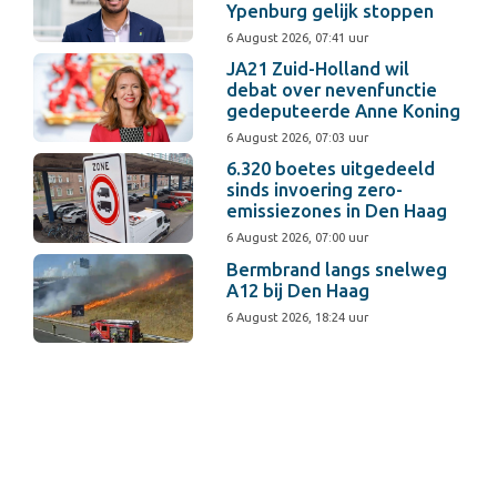
Ypenburg gelijk stoppen
6 August 2026, 07:41 uur
JA21 Zuid-Holland wil
debat over nevenfunctie
gedeputeerde Anne Koning
6 August 2026, 07:03 uur
6.320 boetes uitgedeeld
sinds invoering zero-
emissiezones in Den Haag
6 August 2026, 07:00 uur
Bermbrand langs snelweg
A12 bij Den Haag
6 August 2026, 18:24 uur