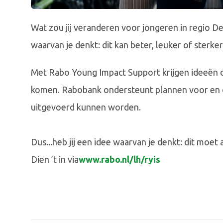
Wat zou jij veranderen voor jongeren in regio De
waarvan je denkt: dit kan beter, leuker of sterker 
Met Rabo Young Impact Support krijgen ideeën d
komen. Rabobank ondersteunt plannen voor en d
uitgevoerd kunnen worden.
Dus...heb jij een idee waarvan je denkt: dit moet
Dien ’t in via
www.rabo.nl/lh/ryis