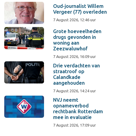
Oud-journalist Willem
Vergeer (77) overleden
7 August 2026, 12:46 uur
Grote hoeveelheden
drugs gevonden in
woning aan
Zeezwaluwhof
7 August 2026, 16:09 uur
Drie verdachten van
straatroof op
Calandkade
aangehouden
7 August 2026, 14:24 uur
NVJ neemt
opnameverbod
rechtbank Rotterdam
mee in evaluatie
7 August 2026, 17:09 uur