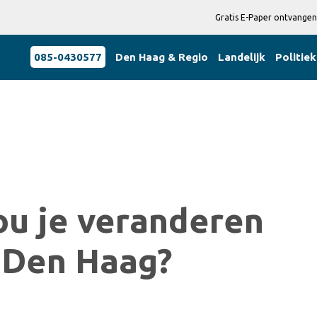
Gratis E-Paper ontvangen
085-0430577
Den Haag & Regio
Landelijk
Politiek
ou je veranderen
n Den Haag?