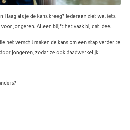
n Haag als je de kans kreeg? Iedereen ziet wel iets
voor jongeren. Alleen blijft het vaak bij dat idee.
ie het verschil maken de kans om een stap verder te
oor jongeren, zodat ze ook daadwerkelijk
 anders?