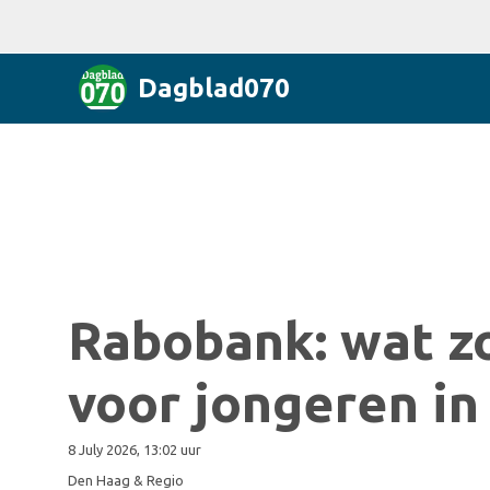
Dagblad070
Rabobank: wat z
voor jongeren i
8 July 2026, 13:02 uur
Den Haag & Regio