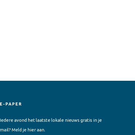
E-PAPER
Iedere avond het laatste lokale nieuws gratis in je
mail? Meld je hier aan.