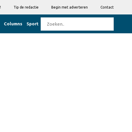
!
Tip de redactie
Begin met adverteren
Contact
Columns
Sport