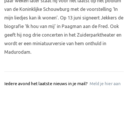
paar weken later staat hij voor het laatst op het podium
van de Koninklijke Schouwburg met de voorstelling ‘In
mijn liedjes kan ik wonen’. Op 13 juni signeert Jekkers de
biografie ‘Ik hou van mij’ in Paagman aan de Fred. Ook
geeft hij nog drie concerten in het Zuiderparktheater en
wordt er een miniatuurversie van hem onthuld in
Madurodam.
Iedere avond het laatste nieuws in je mail?
Meld je hier aan