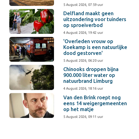
5 August 2026, 07:59 uur
Delfland maakt geen
uitzondering voor tuinders
op sproeiverbod
4 August 2026, 19:42 uur
'Overleden vrouw op
Koekamp is een natuurlijke
dood gestorven'
5 August 2026, 06:20 uur
Chinooks droppen bijna
900.000 liter water op
natuurbrand Limburg
4 August 2026, 18:16 uur
Van den Brink roept nog
eens 14 weigergemeenten
op het matje
5 August 2026, 09:11 uur