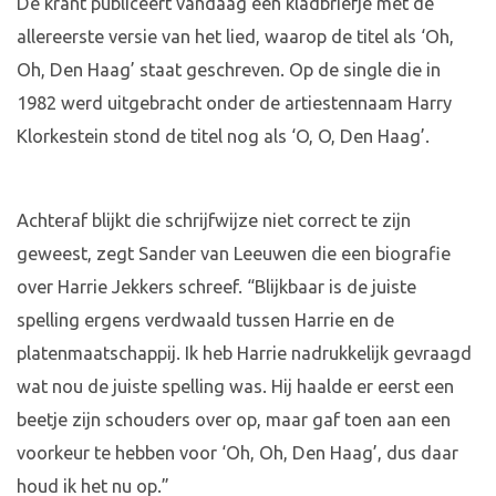
De krant publiceert vandaag een kladbriefje met de
allereerste versie van het lied, waarop de titel als ‘Oh,
Oh, Den Haag’ staat geschreven. Op de single die in
1982 werd uitgebracht onder de artiestennaam Harry
Klorkestein stond de titel nog als ‘O, O, Den Haag’.
Achteraf blijkt die schrijfwijze niet correct te zijn
geweest, zegt Sander van Leeuwen die een biografie
over Harrie Jekkers schreef. “Blijkbaar is de juiste
spelling ergens verdwaald tussen Harrie en de
platenmaatschappij. Ik heb Harrie nadrukkelijk gevraagd
wat nou de juiste spelling was. Hij haalde er eerst een
beetje zijn schouders over op, maar gaf toen aan een
voorkeur te hebben voor ‘Oh, Oh, Den Haag’, dus daar
houd ik het nu op.”