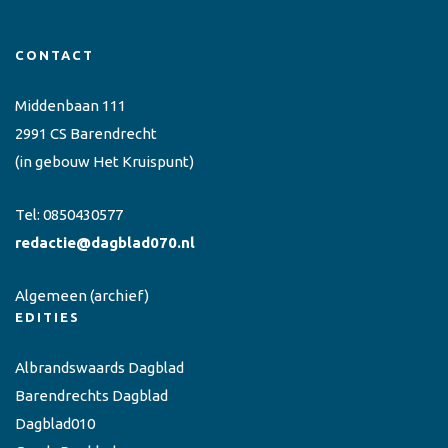
CONTACT
Middenbaan 111
2991 CS Barendrecht
(in gebouw Het Kruispunt)
Tel:
0850430577
redactie@dagblad070.nl
Algemeen
(archief)
EDITIES
Albrandswaards Dagblad
Barendrechts Dagblad
Dagblad010