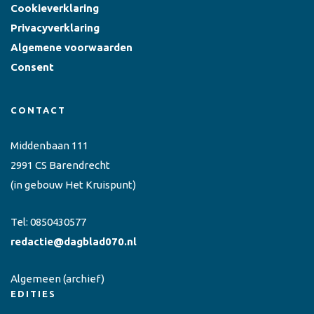
Cookieverklaring
Privacyverklaring
Algemene voorwaarden
Consent
CONTACT
Middenbaan 111
2991 CS Barendrecht
(in gebouw Het Kruispunt)
Tel:
0850430577
redactie@dagblad070.nl
Algemeen
(archief)
EDITIES