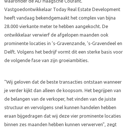
waaronder de AD Haagsche Courant.
Vastgoedontwikkelaar Today Real Estate Development
heeft vandaag bekendgemaakt het complex van bijna
28.000 vierkante meter te hebben aangekocht. De
ontwikkelaar verwierf de afgelopen maanden ook
prominente locaties in ’s-Gravenzande, ’s-Gravendeel en
Delft. Volgens het bedrijf vormt dit een sterke basis voor
de volgende fase van zijn groeiambities.
"Wij geloven dat de beste transacties ontstaan wanneer
je verder kijkt dan alleen de koopsom. Het begrijpen van
de belangen van de verkoper, het vinden van de juiste
structuur en vervolgens snel kunnen handelen hebben
eraan bijgedragen dat wij deze vier prominente locaties
binnen zes maanden hebben kunnen verwerven", zegt