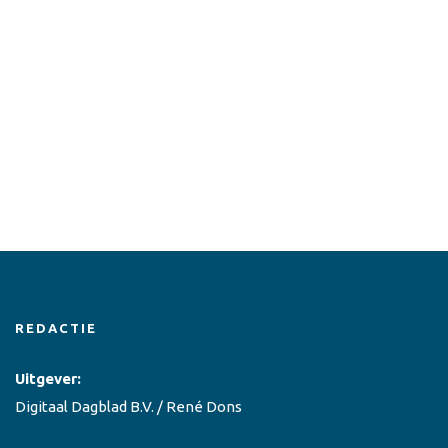
REDACTIE
Uitgever:
Digitaal Dagblad B.V. / René Dons