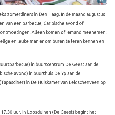
PR
ks zomerdiners in Den Haag. In de maand augustus
n van een barbecue, Caribische avond of
 ontmoetingen. Alleen komen of iemand meenemen:
pelige en leuke manier om buren te leren kennen en
(Buurtbarbecue) in buurtcentrum De Geest aan de
ibische avond) in buurthuis De Yp aan de
(Tapasdiner) in De Huiskamer van Leidschenveen op
 17.30 uur. In Loosduinen (De Geest) begint het