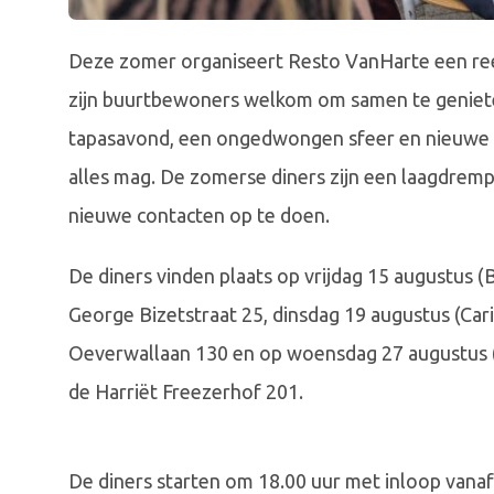
Deze zomer organiseert Resto VanHarte een ree
zijn buurtbewoners welkom om samen te geniete
tapasavond, een ongedwongen sfeer en nieuwe
alles mag. De zomerse diners zijn een laagdrem
nieuwe contacten op te doen.
De diners vinden plaats op vrijdag 15 augustus 
George Bizetstraat 25, dinsdag 19 augustus (Car
Oeverwallaan 130 en op woensdag 27 augustus 
de Harriët Freezerhof 201.
De diners starten om 18.00 uur met inloop vanaf