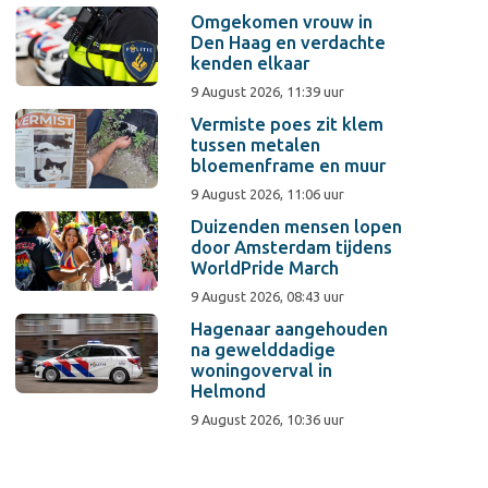
Omgekomen vrouw in
Den Haag en verdachte
kenden elkaar
9 August 2026, 11:39 uur
Vermiste poes zit klem
tussen metalen
bloemenframe en muur
9 August 2026, 11:06 uur
Duizenden mensen lopen
door Amsterdam tijdens
WorldPride March
9 August 2026, 08:43 uur
Hagenaar aangehouden
na gewelddadige
woningoverval in
Helmond
9 August 2026, 10:36 uur