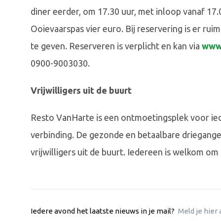
diner eerder, om 17.30 uur, met inloop vanaf 17
Ooievaarspas vier euro. Bij reservering is er rui
te geven. Reserveren is verplicht en kan via
www.
0900-9003030.
Vrijwilligers uit de buurt
Resto VanHarte is een ontmoetingsplek voor ie
verbinding. De gezonde en betaalbare driegang
vrijwilligers uit de buurt. Iedereen is welkom om
Iedere avond het laatste nieuws in je mail?
Meld je hier