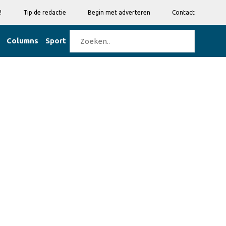
!
Tip de redactie
Begin met adverteren
Contact
Columns
Sport