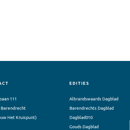
ACT
EDITIES
baan 111
Albrandswaards Dagblad
 Barendrecht
Barendrechts Dagblad
ouw Het Kruispunt)
Dagblad010
Gouds Dagblad