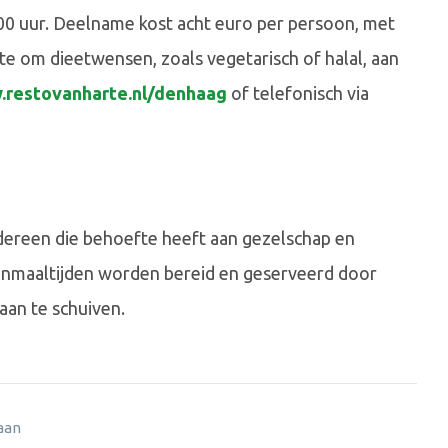
.00 uur. Deelname kost acht euro per persoon, met
mte om dieetwensen, zoals vegetarisch of halal, aan
restovanharte.nl/denhaag
of telefonisch via
dereen die behoefte heeft aan gezelschap en
enmaaltijden worden bereid en geserveerd door
 aan te schuiven.
 aan