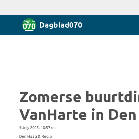
Dagblad070
Zomerse buurtdi
VanHarte in Den
9 July 2025, 10:57 uur
Den Haag & Regio