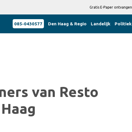
Gratis E-Paper ontvangen
085-0430577
Den Haag & Regio
Landelijk
Politiek
ners van Resto
 Haag