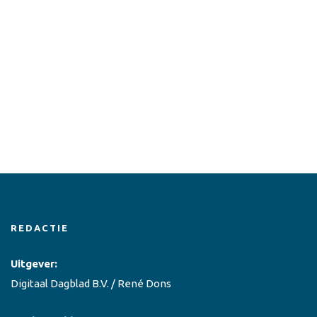
REDACTIE
Uitgever:
Digitaal Dagblad B.V. / René Dons