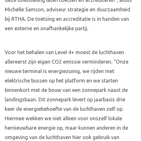
deze doelstelling laten toetsen en accrediteren'', aldus
Michelle Samson, adviseur strategie en duurzaamheid
bij RTHA. De toetsing en accreditatie is in handen van
een externe en onafhankelijke partij.
Voor het behalen van Level 4+ moest de luchthaven
allereerst zijn eigen CO2 emissie verminderen. “Onze
nieuwe terminal is energiezuinig, we rijden met
elektrische bussen op het platform en we starten
binnenkort met de bouw van een zonnepark naast de
landingsbaan. Dit zonnepark levert op jaarbasis drie
keer de energiebehoefte van de luchthaven zelf op.
Hiermee wekken we niet alleen voor onszelf lokale
hernieuwbare energie op, maar kunnen anderen in de
omgeving van de luchthaven hier ook gebruik van