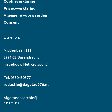
Cookieverklaring
Privacyverklaring
Algemene voorwaarden
Consent
CONTACT
Middenbaan 111
2991 CS Barendrecht
(in gebouw Het Kruispunt)
Tel:
0850430577
redactie@dagblad070.nl
Algemeen
(archief)
EDITIES