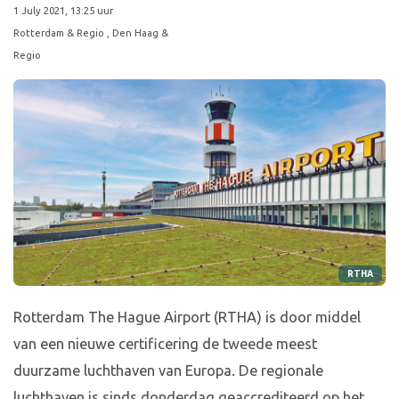
1 July 2021, 13:25 uur
Rotterdam & Regio
, Den Haag &
Regio
RTHA
Rotterdam The Hague Airport (RTHA) is door middel
van een nieuwe certificering de tweede meest
duurzame luchthaven van Europa. De regionale
luchthaven is sinds donderdag geaccrediteerd op het