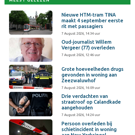
MEEST GELEZEN
Nieuwe HTM-tram TINA
maakt 4 september eerste
rit met passagiers
7 August 2026, 14:34 uur
Oud-journalist Willem
Vergeer (77) overleden
7 August 2026, 12:46 uur
Grote hoeveelheden drugs
gevonden in woning aan
Zeezwaluwhof
7 August 2026, 16:09 uur
Drie verdachten van
straatroof op Calandkade
aangehouden
7 August 2026, 14:24 uur
Persoon overleden bij
schietincident in woning
aan New Yorksingel