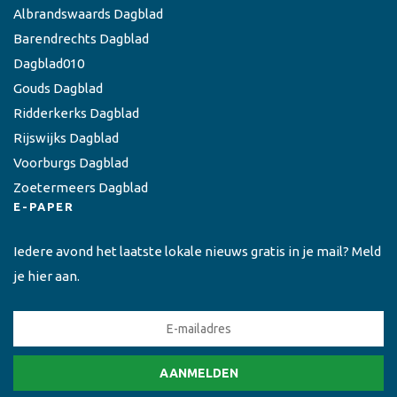
Albrandswaards Dagblad
Barendrechts Dagblad
Dagblad010
Gouds Dagblad
Ridderkerks Dagblad
Rijswijks Dagblad
Voorburgs Dagblad
Zoetermeers Dagblad
E-PAPER
Iedere avond het laatste lokale nieuws gratis in je mail? Meld
je hier aan.