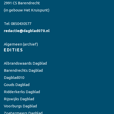
2991 CS Barendrecht
(in gebouw Het Kruispunt)
Tel:
0850430577
redactie@dagblad070.nl
Algemeen
(archief)
EDITIES
Albrandswaards Dagblad
Barendrechts Dagblad
Dagblad010
Gouds Dagblad
Ridderkerks Dagblad
Rijswijks Dagblad
Voorburgs Dagblad
Zoetermeers Dagblad