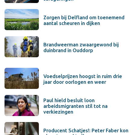
Zorgen bij Delfland om toenemend
aantal scheuren in dijken
Brandweerman zwaargewond bij
duinbrand in Ouddorp
Voedselprijzen hoogst in ruim drie
jaar door oorlogen en weer
Paul hield besluit loon
arbeidsmigranten stil tot na
verkiezingen
Producent Schatjes!: Peter Faber kon