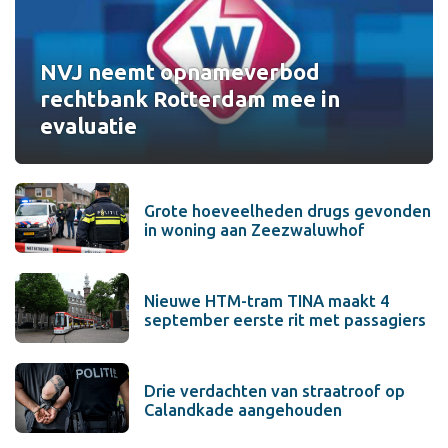
NVJ neemt opnameverbod
rechtbank Rotterdam mee in
evaluatie
Grote hoeveelheden drugs gevonden
in woning aan Zeezwaluwhof
Nieuwe HTM-tram TINA maakt 4
september eerste rit met passagiers
Drie verdachten van straatroof op
Calandkade aangehouden