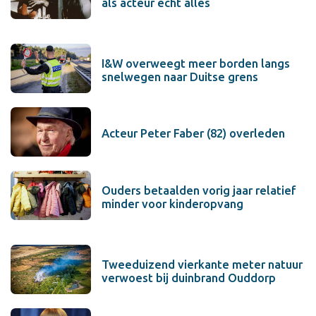
als acteur echt alles
I&W overweegt meer borden langs
snelwegen naar Duitse grens
Acteur Peter Faber (82) overleden
Ouders betaalden vorig jaar relatief
minder voor kinderopvang
Tweeduizend vierkante meter natuur
verwoest bij duinbrand Ouddorp