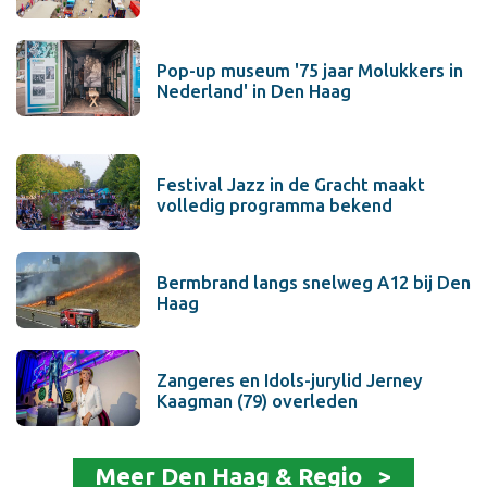
Pop-up museum '75 jaar Molukkers in
Nederland' in Den Haag
Festival Jazz in de Gracht maakt
volledig programma bekend
Bermbrand langs snelweg A12 bij Den
Haag
Zangeres en Idols-jurylid Jerney
Kaagman (79) overleden
Meer Den Haag & Regio >