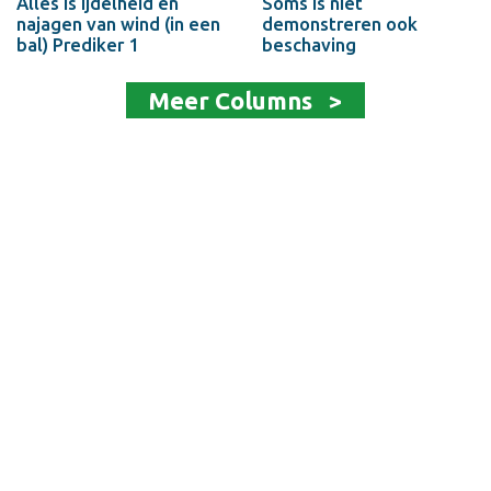
Alles is ijdelheid en
Soms is niet
najagen van wind (in een
demonstreren ook
bal) Prediker 1
beschaving
Meer Columns >