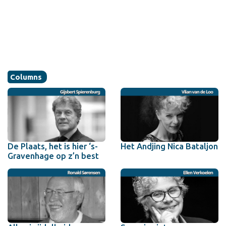
Columns
De Plaats, het is hier ‘s-
Het Andjing Nica Bataljon
Gravenhage op z’n best