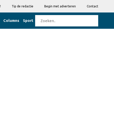
!
Tip de redactie
Begin met adverteren
Contact
Columns
Sport