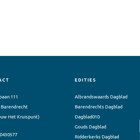
ACT
EDITIES
baan 111
Albrandswaards Dagblad
 Barendrecht
Barendrechts Dagblad
ouw Het Kruispunt)
Dagblad010
Gouds Dagblad
0430577
Ridderkerks Dagblad