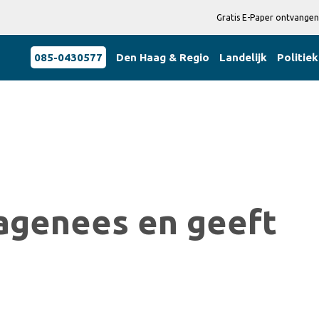
Gratis E-Paper ontvangen
085-0430577
Den Haag & Regio
Landelijk
Politiek
Hagenees en geeft