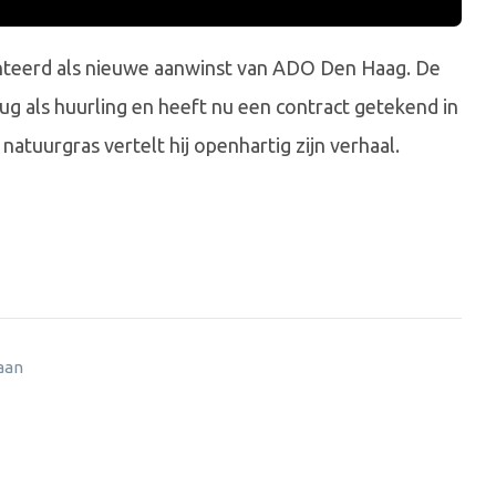
nteerd als nieuwe aanwinst van ADO Den Haag. De
ug als huurling en heeft nu een contract getekend in
atuurgras vertelt hij openhartig zijn verhaal.
 aan