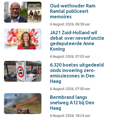
Oud-wethouder Ram
Ramlal publiceert
memoires
6 August 2026, 06:38 uur
JA21 Zuid-Holland wil
debat over nevenfunctie
gedeputeerde Anne
Koning
6 August 2026, 07:03 uur
6.320 boetes uitgedeeld
sinds invoering zero-
emissiezones in Den
Haag
6 August 2026, 07:00 uur
Bermbrand langs
snelweg A12 bij Den
Haag
6 August 2026, 18:24 uur