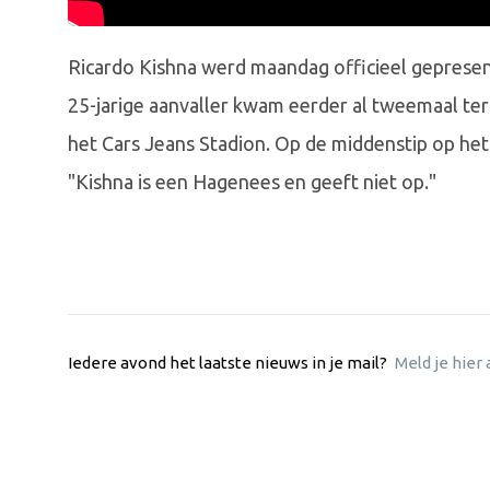
Ricardo Kishna werd maandag officieel geprese
25-jarige aanvaller kwam eerder al tweemaal ter
het Cars Jeans Stadion. Op de middenstip op het n
"Kishna is een Hagenees en geeft niet op."
Iedere avond het laatste nieuws in je mail?
Meld je hier