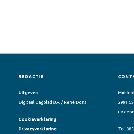
REDACTIE
CONT
Uitgever:
Midden
Digitaal Dagblad B.V. / René Dons
2991 CS
(in geb
Cookieverklaring
Privacyverklaring
Tel:
085