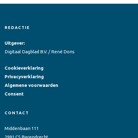
REDACTIE
Uitgever:
Digitaal Dagblad B.V. / René Dons
Cookieverklaring
Privacyverklaring
Algemene voorwaarden
Consent
CONTACT
Middenbaan 111
2991 CS Barendrecht