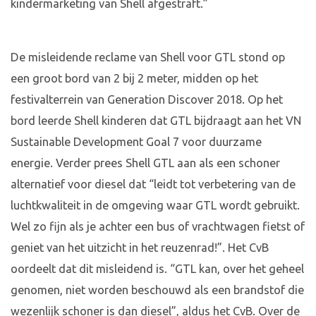
kindermarketing van Shell afgestraft.”
De misleidende reclame van Shell voor GTL stond op
een groot bord van 2 bij 2 meter, midden op het
festivalterrein van Generation Discover 2018. Op het
bord leerde Shell kinderen dat GTL bijdraagt aan het VN
Sustainable Development Goal 7 voor duurzame
energie. Verder prees Shell GTL aan als een schoner
alternatief voor diesel dat “leidt tot verbetering van de
luchtkwaliteit in de omgeving waar GTL wordt gebruikt.
Wel zo fijn als je achter een bus of vrachtwagen fietst of
geniet van het uitzicht in het reuzenrad!”. Het CvB
oordeelt dat dit misleidend is. “GTL kan, over het geheel
genomen, niet worden beschouwd als een brandstof die
wezenlijk schoner is dan diesel”, aldus het CvB. Over de