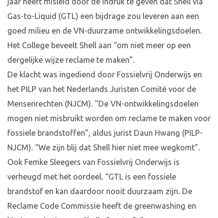
jaar heeft misleid door de indruk te geven dat Shell via
Gas-to-Liquid (GTL) een bijdrage zou leveren aan een
goed milieu en de VN-duurzame ontwikkelingsdoelen.
Het College beveelt Shell aan “om niet meer op een
dergelijke wijze reclame te maken”.
De klacht was ingediend door Fossielvrij Onderwijs en
het PILP van het Nederlands Juristen Comité voor de
Mensenrechten (NJCM). "De VN-ontwikkelingsdoelen
mogen niet misbruikt worden om reclame te maken voor
fossiele brandstoffen”, aldus jurist Daun Hwang (PILP-
NJCM). “We zijn blij dat Shell hier niet mee wegkomt".
Ook Femke Sleegers van Fossielvrij Onderwijs is
verheugd met het oordeel. “GTL is een fossiele
brandstof en kan daardoor nooit duurzaam zijn. De
Reclame Code Commissie heeft de greenwashing en