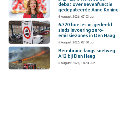
debat over nevenfunctie
gedeputeerde Anne Koning
6 August 2026, 07:03 uur
6.320 boetes uitgedeeld
sinds invoering zero-
emissiezones in Den Haag
6 August 2026, 07:00 uur
Bermbrand langs snelweg
A12 bij Den Haag
6 August 2026, 18:24 uur