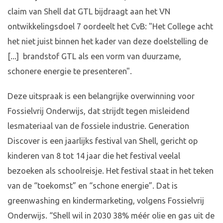
claim van Shell dat GTL bijdraagt aan het VN
ontwikkelingsdoel 7 oordeelt het CvB: "Het College acht
het niet juist binnen het kader van deze doelstelling de
[...] brandstof GTL als een vorm van duurzame,
schonere energie te presenteren".
Deze uitspraak is een belangrijke overwinning voor
Fossielvrij Onderwijs, dat strijdt tegen misleidend
lesmateriaal van de fossiele industrie. Generation
Discover is een jaarlijks festival van Shell, gericht op
kinderen van 8 tot 14 jaar die het festival veelal
bezoeken als schoolreisje. Het festival staat in het teken
van de “toekomst” en “schone energie”. Dat is
greenwashing en kindermarketing, volgens Fossielvrij
Onderwijs. “Shell wil in 2030 38% méér olie en gas uit de