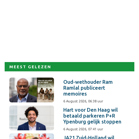
MEEST GELEZEN
Oud-wethouder Ram
Ramlal publiceert
memoires
6 August 2026, 06:38 uur
Hart voor Den Haag wil
betaald parkeren P+R
Ypenburg gelijk stoppen
6 August 2026, 07:41 uur
JA21 Zuid-Holland wil