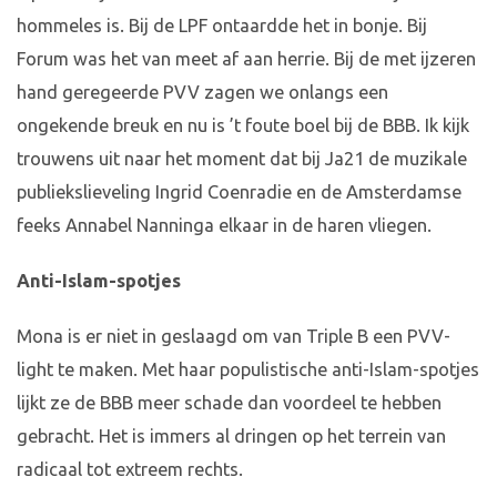
hommeles is. Bij de LPF ontaardde het in bonje. Bij
Forum was het van meet af aan herrie. Bij de met ijzeren
hand geregeerde PVV zagen we onlangs een
ongekende breuk en nu is ’t foute boel bij de BBB. Ik kijk
trouwens uit naar het moment dat bij Ja21 de muzikale
publiekslieveling Ingrid Coenradie en de Amsterdamse
feeks Annabel Nanninga elkaar in de haren vliegen.
Anti-Islam-spotjes
Mona is er niet in geslaagd om van Triple B een PVV-
light te maken. Met haar populistische anti-Islam-spotjes
lijkt ze de BBB meer schade dan voordeel te hebben
gebracht. Het is immers al dringen op het terrein van
radicaal tot extreem rechts.