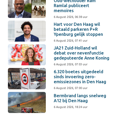
Oud-wethouder Ram
Ramlal publiceert
memoires
6 August 2026, 06:38 uur
Hart voor Den Haag wil
betaald parkeren P+R
Ypenburg gelijk stoppen
6 August 2026, 07:41 uur
JA21 Zuid-Holland wil
debat over nevenfunctie
gedeputeerde Anne Koning
6 August 2026, 07:03 uur
6.320 boetes uitgedeeld
sinds invoering zero-
emissiezones in Den Haag
6 August 2026, 07:00 uur
Bermbrand langs snelweg
A12 bij Den Haag
6 August 2026, 18:24 uur