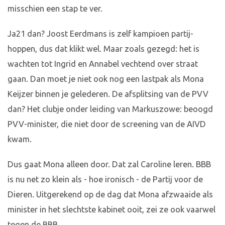
misschien een stap te ver.
Ja21 dan? Joost Eerdmans is zelf kampioen partij-
hoppen, dus dat klikt wel. Maar zoals gezegd: het is
wachten tot Ingrid en Annabel vechtend over straat
gaan. Dan moet je niet ook nog een lastpak als Mona
Keijzer binnen je gelederen. De afsplitsing van de PVV
dan? Het clubje onder leiding van Markuszowe: beoogd
PVV-minister, die niet door de screening van de AIVD
kwam.
Dus gaat Mona alleen door. Dat zal Caroline leren. BBB
is nu net zo klein als - hoe ironisch - de Partij voor de
Dieren. Uitgerekend op de dag dat Mona afzwaaide als
minister in het slechtste kabinet ooit, zei ze ook vaarwel
tegen de BBB.