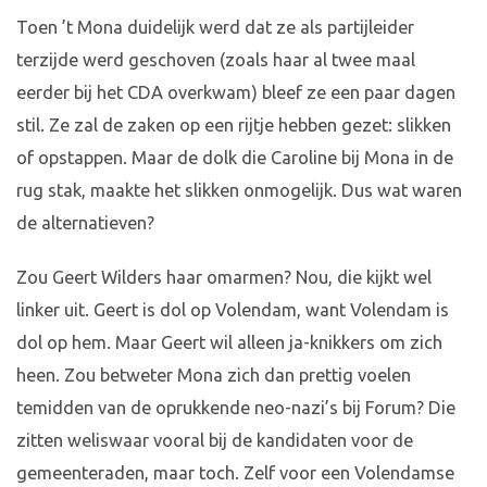
Toen ’t Mona duidelijk werd dat ze als partijleider
terzijde werd geschoven (zoals haar al twee maal
eerder bij het CDA overkwam) bleef ze een paar dagen
stil. Ze zal de zaken op een rijtje hebben gezet: slikken
of opstappen. Maar de dolk die Caroline bij Mona in de
rug stak, maakte het slikken onmogelijk. Dus wat waren
de alternatieven?
Zou Geert Wilders haar omarmen? Nou, die kijkt wel
linker uit. Geert is dol op Volendam, want Volendam is
dol op hem. Maar Geert wil alleen ja-knikkers om zich
heen. Zou betweter Mona zich dan prettig voelen
temidden van de oprukkende neo-nazi’s bij Forum? Die
zitten weliswaar vooral bij de kandidaten voor de
gemeenteraden, maar toch. Zelf voor een Volendamse