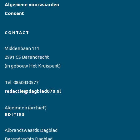
Algemene voorwaarden
Consent
CONTACT
Middenbaan 111
2991 CS Barendrecht
(in gebouw Het Kruispunt)
Tel:
0850430577
redactie@dagblad070.nl
Algemeen
(archief)
EDITIES
Albrandswaards Dagblad
Barendrechts Dagblad