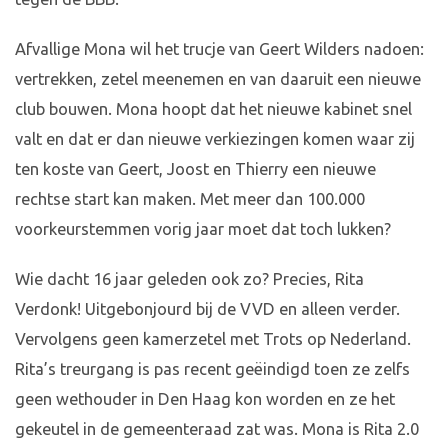
Afvallige Mona wil het trucje van Geert Wilders nadoen:
vertrekken, zetel meenemen en van daaruit een nieuwe
club bouwen. Mona hoopt dat het nieuwe kabinet snel
valt en dat er dan nieuwe verkiezingen komen waar zij
ten koste van Geert, Joost en Thierry een nieuwe
rechtse start kan maken. Met meer dan 100.000
voorkeurstemmen vorig jaar moet dat toch lukken?
Wie dacht 16 jaar geleden ook zo? Precies, Rita
Verdonk! Uitgebonjourd bij de VVD en alleen verder.
Vervolgens geen kamerzetel met Trots op Nederland.
Rita’s treurgang is pas recent geëindigd toen ze zelfs
geen wethouder in Den Haag kon worden en ze het
gekeutel in de gemeenteraad zat was. Mona is Rita 2.0