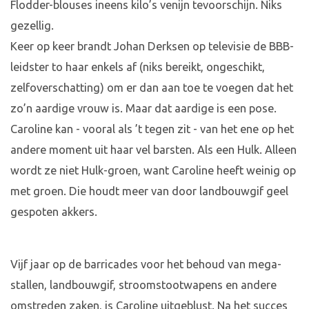
Flodder-blouses ineens kilo’s venijn tevoorschijn. Niks
gezellig.
Keer op keer brandt Johan Derksen op televisie de BBB-
leidster to haar enkels af (niks bereikt, ongeschikt,
zelfoverschatting) om er dan aan toe te voegen dat het
zo’n aardige vrouw is. Maar dat aardige is een pose.
Caroline kan - vooral als ’t tegen zit - van het ene op het
andere moment uit haar vel barsten. Als een Hulk. Alleen
wordt ze niet Hulk-groen, want Caroline heeft weinig op
met groen. Die houdt meer van door landbouwgif geel
gespoten akkers.
Vijf jaar op de barricades voor het behoud van mega-
stallen, landbouwgif, stroomstootwapens en andere
omstreden zaken, is Caroline uitgeblust. Na het succes