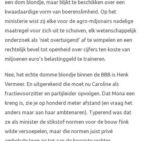
een dom blondje, maar blijkt te beschikken over een
kwaadaardige vorm van boerenslimheid. Op het
ministerie wist zij elke voor de agro-miljonairs nadelige
maatregel voor zich uit te schuiven, elk wetenschappelijk
onderzoek als ‘niet overtuigend’ af te wimpelen en een
rechtelijk bevel tot openheid over cijfers ten koste van
miljoenen euro’s belastinggeld te traineren.
Nee, het echte domme blondje binnen de BBB is Henk
Vermeer. En uitgerekend die moet nu Caroline als
fractievoorzitter en partijleider opvolgen. Dat Mona een
kreng is, zie je op honderd meter afstand (en vraag het
anders maar aan haar ambtenaren). Typerend was dat
ze als minister de stikstof-normen voor de bouw flink
wilde versoepelen, maar die normen juist privé
omhelsde toen ze tot aan de hoogste rechter