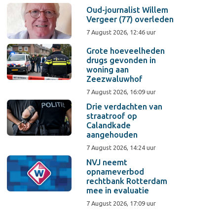
Oud-journalist Willem
Vergeer (77) overleden
7 August 2026, 12:46 uur
Grote hoeveelheden
drugs gevonden in
woning aan
Zeezwaluwhof
7 August 2026, 16:09 uur
Drie verdachten van
straatroof op
Calandkade
aangehouden
7 August 2026, 14:24 uur
NVJ neemt
opnameverbod
rechtbank Rotterdam
mee in evaluatie
7 August 2026, 17:09 uur