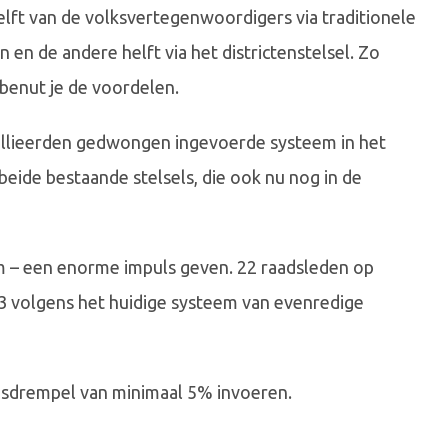
helft van de volksvertegenwoordigers via traditionele
n de andere helft via het districtenstelsel. Zo
benut je de voordelen.
allieerden gedwongen ingevoerde systeem in het
eide bestaande stelsels, die ook nu nog in de
om – een enorme impuls geven. 22 raadsleden op
 volgens het huidige systeem van evenredige
iesdrempel van minimaal 5% invoeren.