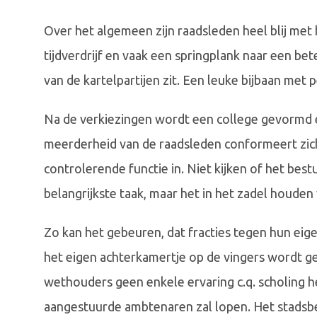
Over het algemeen zijn raadsleden heel blij met h
tijdverdrijf en vaak een springplank naar een bet
van de kartelpartijen zit. Een leuke bijbaan met 
Na de verkiezingen wordt een college gevormd 
meerderheid van de raadsleden conformeert zich
controlerende functie in. Niet kijken of het bestu
belangrijkste taak, maar het in het zadel houden 
Zo kan het gebeuren, dat fracties tegen hun ei
het eigen achterkamertje op de vingers wordt ge
wethouders geen enkele ervaring c.q. scholing h
aangestuurde ambtenaren zal lopen. Het stadsbes