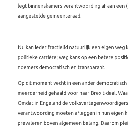
legt binnenskamers verantwoording af aan een (
aangestelde gemeenteraad.
Nu kan ieder fractielid natuurlijk een eigen weg
politieke carrière; weg kans op een betere positie.
noemers democratisch en transparant.
Op dit moment vecht in een ander democratisch
meerderheid gehaald voor haar Brexit-deal. Waar
Omdat in Engeland de volksvertegenwoordigers
verantwoording moeten afleggen in hun eigen kie
prevaleren boven algemeen belang. Daarom pleit 