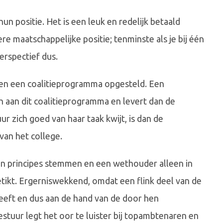
un positie. Het is een leuk en redelijk betaald
ere maatschappelijke positie; tenminste als je bij één
perspectief dus.
en een coalitieprogramma opgesteld. Een
 aan dit coalitieprogramma en levert dan de
ur zich goed van haar taak kwijt, is dan de
van het college.
gen principes stemmen en een wethouder alleen in
tikt. Ergerniswekkend, omdat een flink deel van de
eeft en dus aan de hand van de door hen
tuur legt het oor te luister bij topambtenaren en