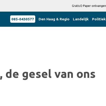
Gratis E-Paper ontvangen
085-0430577
Den Haag & Regio
Landelijk
Politiek
, de gesel van ons