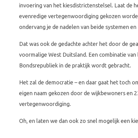
invoering van het kiesdistrictenstelsel. Laat de 
evenredige vertegenwoordiging gekozen worden e
ondervang je de nadelen van beide systemen en 
Dat was ook de gedachte achter het door de ge
voormalige West Duitsland. Een combinatie van b
Bondsrepubliek in de praktijk wordt gebracht.
Het zal de democratie – en daar gaat het toch 
eigen naam gekozen door de wijkbewoners en 23
vertegenwoordiging.
Oh, en laten we dan ook zo snel mogelijk een k