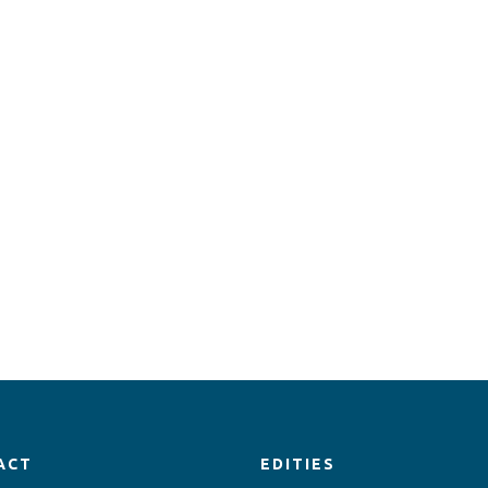
ACT
EDITIES