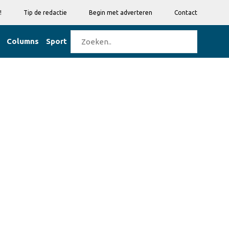
!
Tip de redactie
Begin met adverteren
Contact
Columns
Sport