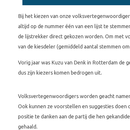
Bij het kiezen van onze volksvertegenwoordige
altijd op de nummer één van een lijst te stemmen
de lijstrekker direct gekozen worden. Om met 
van de kiesdeler (gemiddeld aantal stemmen om é
Vorig jaar was Kuzu van Denk in Rotterdam de ge
dus zijn kiezers komen bedrogen uit.
Volksvertegenwoordigers worden geacht namens 
Ook kunnen ze voorstellen en suggesties doen om
positie te danken aan de partij die hen gekandid
gehaald.