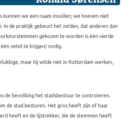
rs kunnen we een naam invullen; we hoeven niet
. In de praktijk gebeurt het zelden, dat anderen dan
voorkeurstemmen gekozen te worden is één vierde
én zetel te krijgen) nodig.
lukkige, maar hij wilde niet in Rotterdam werken,
de bevolking het stadsbestuur te controleren.
 de stad besturen. Het gros heeft zijn of haar
eerd heeft en de lijstrekker, die de stemmen heeft