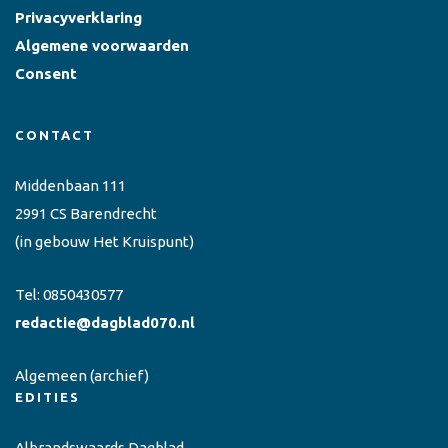
Privacyverklaring
Algemene voorwaarden
Consent
CONTACT
Middenbaan 111
2991 CS Barendrecht
(in gebouw Het Kruispunt)
Tel:
0850430577
redactie@dagblad070.nl
Algemeen
(archief)
EDITIES
Albrandswaards Dagblad