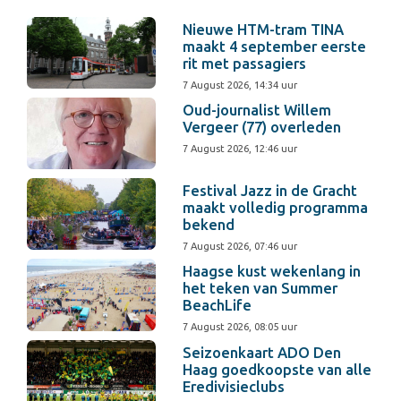
Nieuwe HTM-tram TINA
maakt 4 september eerste
rit met passagiers
7 August 2026, 14:34 uur
Oud-journalist Willem
Vergeer (77) overleden
7 August 2026, 12:46 uur
Festival Jazz in de Gracht
maakt volledig programma
bekend
7 August 2026, 07:46 uur
Haagse kust wekenlang in
het teken van Summer
BeachLife
7 August 2026, 08:05 uur
Seizoenkaart ADO Den
Haag goedkoopste van alle
Eredivisieclubs