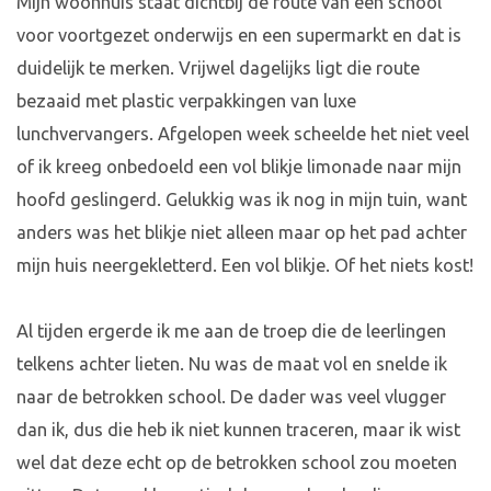
Mijn woonhuis staat dichtbij de route van een school
voor voortgezet onderwijs en een supermarkt en dat is
duidelijk te merken. Vrijwel dagelijks ligt die route
bezaaid met plastic verpakkingen van luxe
lunchvervangers. Afgelopen week scheelde het niet veel
of ik kreeg onbedoeld een vol blikje limonade naar mijn
hoofd geslingerd. Gelukkig was ik nog in mijn tuin, want
anders was het blikje niet alleen maar op het pad achter
mijn huis neergekletterd. Een vol blikje. Of het niets kost!
Al tijden ergerde ik me aan de troep die de leerlingen
telkens achter lieten. Nu was de maat vol en snelde ik
naar de betrokken school. De dader was veel vlugger
dan ik, dus die heb ik niet kunnen traceren, maar ik wist
wel dat deze echt op de betrokken school zou moeten