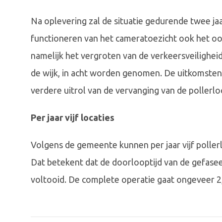
Na oplevering zal de situatie gedurende twee ja
functioneren van het cameratoezicht ook het oor
namelijk het vergroten van de verkeersveiligheid
de wijk, in acht worden genomen. De uitkomst
verdere uitrol van de vervanging van de pollerloc
Per jaar vijf locaties
Volgens de gemeente kunnen per jaar vijf poll
Dat betekent dat de doorlooptijd van de gefaseerd
voltooid. De complete operatie gaat ongeveer 2,