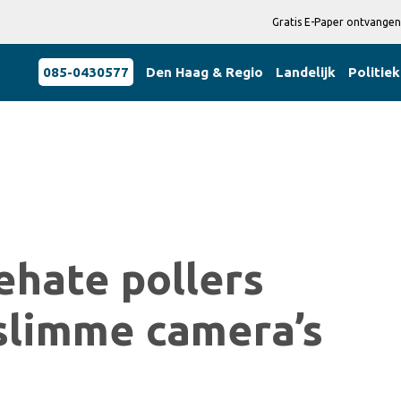
Gratis E-Paper ontvangen
085-0430577
Den Haag & Regio
Landelijk
Politiek
ehate pollers
slimme camera’s