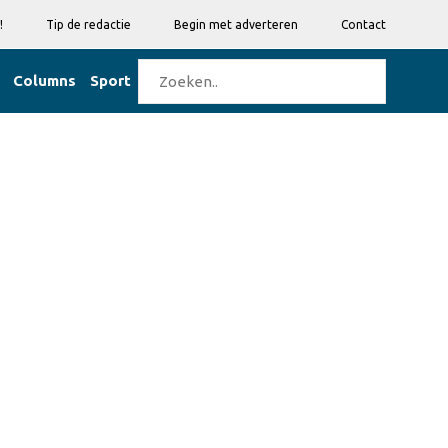
!
Tip de redactie
Begin met adverteren
Contact
Columns
Sport