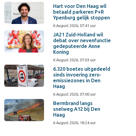
Hart voor Den Haag wil
betaald parkeren P+R
Ypenburg gelijk stoppen
6 August 2026, 07:41 uur
JA21 Zuid-Holland wil
debat over nevenfunctie
gedeputeerde Anne
Koning
6 August 2026, 07:03 uur
6.320 boetes uitgedeeld
sinds invoering zero-
emissiezones in Den
Haag
6 August 2026, 07:00 uur
Bermbrand langs
snelweg A12 bij Den
Haag
6 August 2026, 18:24 uur