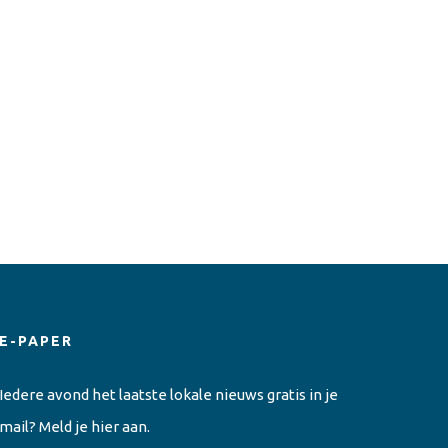
E-PAPER
Iedere avond het laatste lokale nieuws gratis in je
mail? Meld je hier aan.