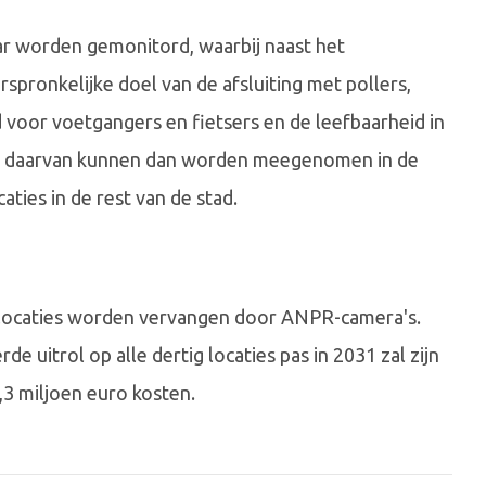
ar worden gemonitord, waarbij naast het
spronkelijke doel van de afsluiting met pollers,
 voor voetgangers en fietsers en de leefbaarheid in
en daarvan kunnen dan worden meegenomen in de
aties in de rest van de stad.
erlocaties worden vervangen door ANPR-camera's.
e uitrol op alle dertig locaties pas in 2031 zal zijn
3 miljoen euro kosten.