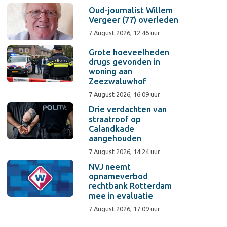
Oud-journalist Willem
Vergeer (77) overleden
7 August 2026, 12:46 uur
Grote hoeveelheden
drugs gevonden in
woning aan
Zeezwaluwhof
7 August 2026, 16:09 uur
Drie verdachten van
straatroof op
Calandkade
aangehouden
7 August 2026, 14:24 uur
NVJ neemt
opnameverbod
rechtbank Rotterdam
mee in evaluatie
7 August 2026, 17:09 uur