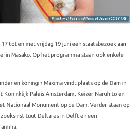
Ministry of Foreign Affairs of Japan (CC BY 4.0)
17 tot en met vrijdag 19 juni een staatsbezoek aan
izerin Masako. Op het programma staan ook enkele
ander en koningin Máxima vindt plaats op de Dam in
t Koninklijk Paleis Amsterdam. Keizer Naruhito en
 het Nationaal Monument op de Dam. Verder staan op
oeksinstituut Deltares in Delft en een
gramma.