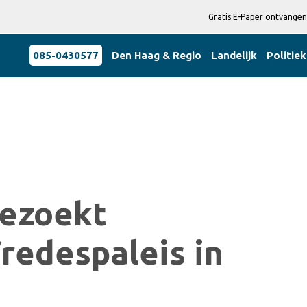
Gratis E-Paper ontvangen
085-0430577
Den Haag & Regio
Landelijk
Politiek
bezoekt
redespaleis in