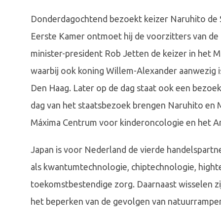
Donderdagochtend bezoekt keizer Naruhito de S
Eerste Kamer ontmoet hij de voorzitters van d
minister-president Rob Jetten de keizer in het M
waarbij ook koning Willem-Alexander aanwezig is
Den Haag. Later op de dag staat ook een bezoek 
dag van het staatsbezoek brengen Naruhito en 
Máxima Centrum voor kinderoncologie en het 
Japan is voor Nederland de vierde handelspartn
als kwantumtechnologie, chiptechnologie, highte
toekomstbestendige zorg. Daarnaast wisselen zij
het beperken van de gevolgen van natuurrampe