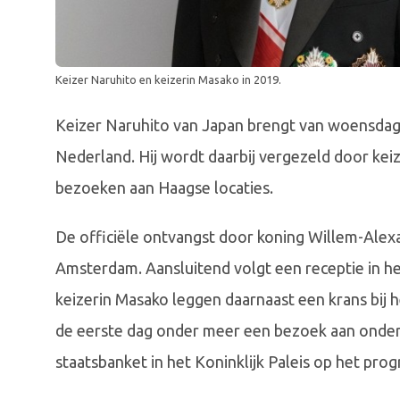
Keizer Naruhito en keizerin Masako in 2019.
Keizer Naruhito van Japan brengt van woensdag 
Nederland. Hij wordt daarbij vergezeld door ke
bezoeken aan Haagse locaties.
De officiële ontvangst door koning Willem-Alex
Amsterdam. Aansluitend volgt een receptie in he
keizerin Masako leggen daarnaast een krans bij
de eerste dag onder meer een bezoek aan onderz
staatsbanket in het Koninklijk Paleis op het pro