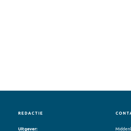
REDACTIE
CONT
Uitgever:
Midden