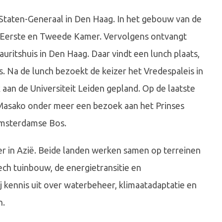
taten-Generaal in Den Haag. In het gebouw van de
e Eerste en Tweede Kamer. Vervolgens ontvangt
auritshuis in Den Haag. Daar vindt een lunch plaats,
. Na de lunch bezoekt de keizer het Vredespaleis in
aan de Universiteit Leiden gepland. Op de laatste
Masako onder meer een bezoek aan het Prinses
Amsterdamse Bos.
er in Azië. Beide landen werken samen op terreinen
ch tuinbouw, de energietransitie en
 kennis uit over waterbeheer, klimaatadaptatie en
n.