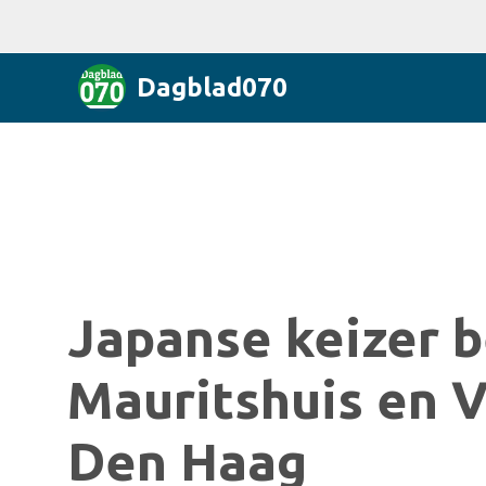
Dagblad070
Japanse keizer 
Mauritshuis en V
Den Haag