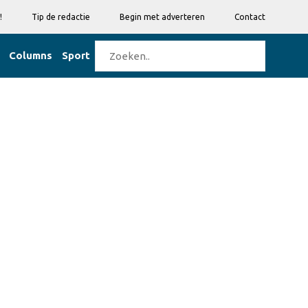
!
Tip de redactie
Begin met adverteren
Contact
Columns
Sport