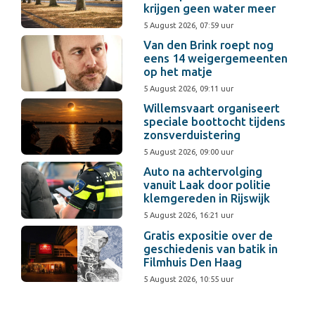
krijgen geen water meer
5 August 2026, 07:59 uur
Van den Brink roept nog
eens 14 weigergemeenten
op het matje
5 August 2026, 09:11 uur
Willemsvaart organiseert
speciale boottocht tijdens
zonsverduistering
5 August 2026, 09:00 uur
Auto na achtervolging
vanuit Laak door politie
klemgereden in Rijswijk
5 August 2026, 16:21 uur
Gratis expositie over de
geschiedenis van batik in
Filmhuis Den Haag
5 August 2026, 10:55 uur