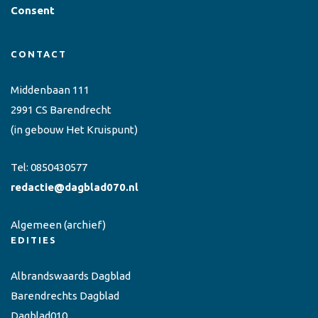
Consent
CONTACT
Middenbaan 111
2991 CS Barendrecht
(in gebouw Het Kruispunt)
Tel:
0850430577
redactie@dagblad070.nl
Algemeen
(archief)
EDITIES
Albrandswaards Dagblad
Barendrechts Dagblad
Dagblad010