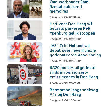
Oud-wethouder Ram
Ramlal publiceert
memoires
6 August 2026, 06:38 uur
Hart voor Den Haag wil
betaald parkeren P+R
Ypenburg gelijk stoppen
6 August 2026, 07:41 uur
JA21 Zuid-Holland wil
debat over nevenfunctie
gedeputeerde Anne Koning
6 August 2026, 07:03 uur
6.320 boetes uitgedeeld
sinds invoering zero-
emissiezones in Den Haag
6 August 2026, 07:00 uur
Bermbrand langs snelweg
A12 bij Den Haag
6 August 2026, 18:24 uur