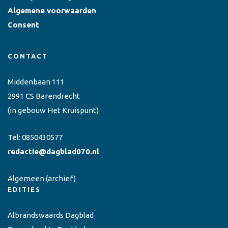
Algemene voorwaarden
Consent
CONTACT
Middenbaan 111
2991 CS Barendrecht
(in gebouw Het Kruispunt)
Tel:
0850430577
redactie@dagblad070.nl
Algemeen
(archief)
EDITIES
Albrandswaards Dagblad