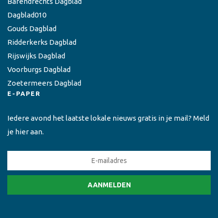
Barendrechts Dagblad
Dagblad010
Gouds Dagblad
Ridderkerks Dagblad
Rijswijks Dagblad
Voorburgs Dagblad
Zoetermeers Dagblad
E-PAPER
Iedere avond het laatste lokale nieuws gratis in je mail? Meld
je hier aan.