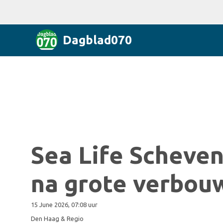
Dagblad070
Sea Life Scheve
na grote verbou
15 June 2026, 07:08 uur
Den Haag & Regio