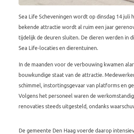
Sea Life Scheveningen wordt op dinsdag 14 juli
bekende attractie wordt al ruim een jaar gereno
tijdelijk de deuren sluiten. De dieren werden in 
Sea Life-locaties en dierentuinen.
In de maanden voor de verbouwing kwamen alarm
bouwkundige staat van de attractie. Medewerke
schimmel, instortingsgevaar van platforms en gev
Volgens het personeel waren de werkomstandig
renovaties steeds uitgesteld, ondanks waarschuw
De gemeente Den Haag voerde daarop intensieve