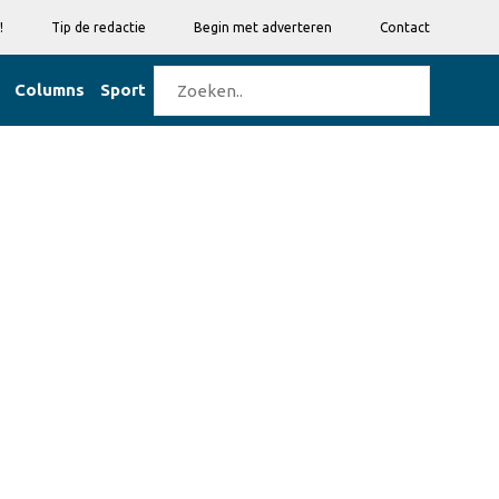
!
Tip de redactie
Begin met adverteren
Contact
Columns
Sport