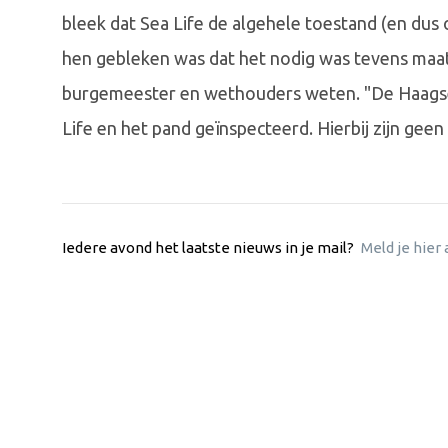
bleek dat Sea Life de algehele toestand (en dus 
hen gebleken was dat het nodig was tevens maat
burgemeester en wethouders weten. "De Haagse
Life en het pand geïnspecteerd. Hierbij zijn geen
Iedere avond het laatste nieuws in je mail?
Meld je hier