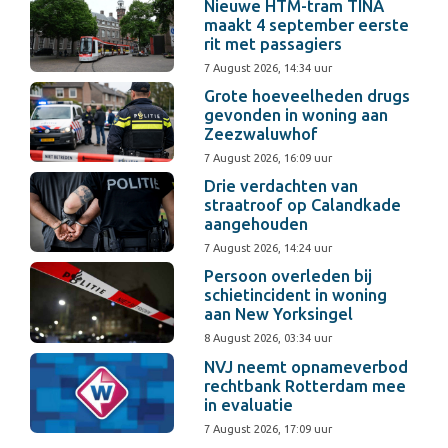
Nieuwe HTM-tram TINA
maakt 4 september eerste
rit met passagiers
7 August 2026, 14:34 uur
Grote hoeveelheden drugs
gevonden in woning aan
Zeezwaluwhof
7 August 2026, 16:09 uur
Drie verdachten van
straatroof op Calandkade
aangehouden
7 August 2026, 14:24 uur
Persoon overleden bij
schietincident in woning
aan New Yorksingel
8 August 2026, 03:34 uur
NVJ neemt opnameverbod
rechtbank Rotterdam mee
in evaluatie
7 August 2026, 17:09 uur