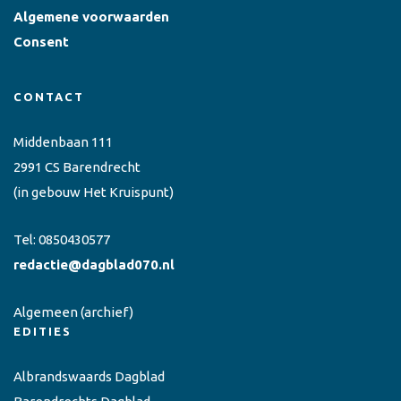
Algemene voorwaarden
Consent
CONTACT
Middenbaan 111
2991 CS Barendrecht
(in gebouw Het Kruispunt)
Tel:
0850430577
redactie@dagblad070.nl
Algemeen
(archief)
EDITIES
Albrandswaards Dagblad