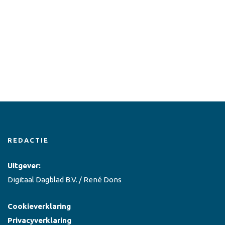
REDACTIE
Uitgever:
Digitaal Dagblad B.V. / René Dons
Cookieverklaring
Privacyverklaring