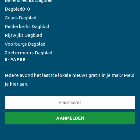
Barendrechts Dagblad
Dagblad010
Gouds Dagblad
Ridderkerks Dagblad
Rijswijks Dagblad
Voorburgs Dagblad
Zoetermeers Dagblad
E-PAPER
Iedere avond het laatste lokale nieuws gratis in je mail? Meld
je hier aan.