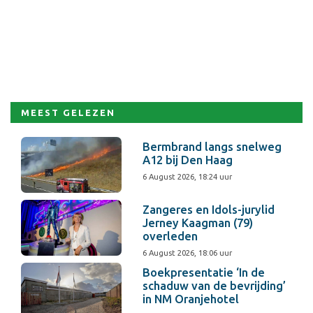
MEEST GELEZEN
Bermbrand langs snelweg
A12 bij Den Haag
6 August 2026, 18:24 uur
Zangeres en Idols-jurylid
Jerney Kaagman (79)
overleden
6 August 2026, 18:06 uur
Boekpresentatie ‘In de
schaduw van de bevrijding’
in NM Oranjehotel