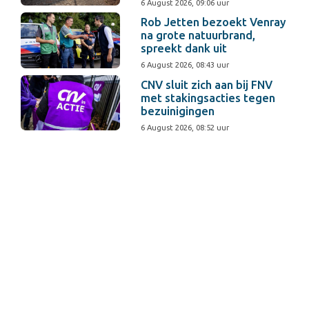
6 August 2026, 09:06 uur
Rob Jetten bezoekt Venray
na grote natuurbrand,
spreekt dank uit
6 August 2026, 08:43 uur
CNV sluit zich aan bij FNV
met stakingsacties tegen
bezuinigingen
6 August 2026, 08:52 uur