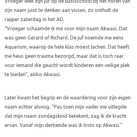
Vroeger leek zijn juf op de basisschool bij het horen van
zijn naam juist te denken aan vissen, zo onthult de
rapper zaterdag in het AD.
"Vroeger schaamde ik me voor mijn naam Akwasi. Dat
was geen Gerard of Richard. De juf noemde me eens
Aquarium, waarop de hele klas moest lachen. Dat heeft
me heus geen trauma bezorgd, maar dat is toch raar
voor iemand die geacht wordt kinderen een veilige plek
te bieden", aldus Akwasi.
Later kwam het begrip en de waardering voor zijn eigen
naam echter alsnog. "Pas toen mijn vader me uitlegde
dat mijn naam zondagskind betekent, zag ik de kracht
ervan. Vanaf mijn dertiende was ik trots op Akwasi."