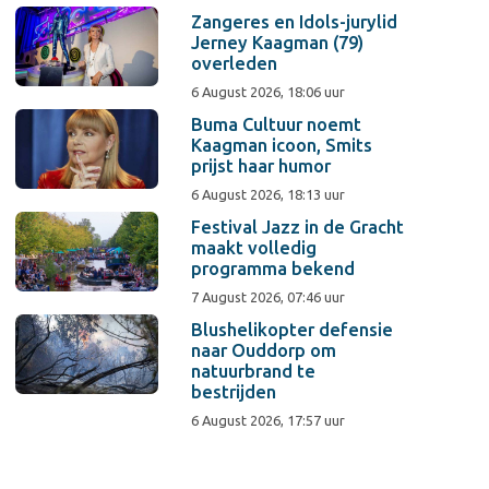
Zangeres en Idols-jurylid
Jerney Kaagman (79)
overleden
6 August 2026, 18:06 uur
Buma Cultuur noemt
Kaagman icoon, Smits
prijst haar humor
6 August 2026, 18:13 uur
Festival Jazz in de Gracht
maakt volledig
programma bekend
7 August 2026, 07:46 uur
Blushelikopter defensie
naar Ouddorp om
natuurbrand te
bestrijden
6 August 2026, 17:57 uur