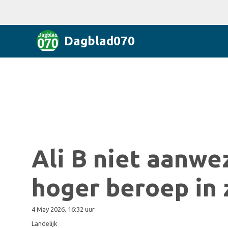
Dagblad070
Ali B niet aanwez
hoger beroep in
4 May 2026, 16:32 uur
Landelijk