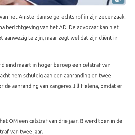
ANP
k van het Amsterdamse gerechtshof in zijn zedenzaak.
na berichtgeving van het AD. De advocaat kan niet
anwezig te zijn, maar zegt wel dat zijn cliënt in
erd eind maart in hoger beroep een celstraf van
 acht hem schuldig aan een aanranding en twee
r de aanranding van zangeres Jill Helena, omdat er
et OM een celstraf van drie jaar. B werd toen in de
raf van twee jaar.