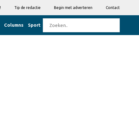
!
Tip de redactie
Begin met adverteren
Contact
Columns
Sport