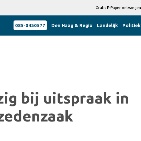
Gratis E-Paper ontvangen
085-0430577
Den Haag & Regio
Landelijk
Politiek
ig bij uitspraak in
 zedenzaak