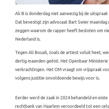
Ali B is donderdag niet aanwezig bij de uitspraa
Dat bevestigt zijn advocaat Bart Swier maandag 
zeggen waarom de rapper heeft besloten om niet a
Nederland is.
Tegen Ali Bouali, zoals de artiest voluit heet, w
dertig maanden geëist. Het Openbaar Ministerie
verkrachtingen. Het OM vraagt om vrijspraak voo
volgens justitie onvoldoende bewijs voor is.
Eerder werd de zaak in 2024 behandeld en eiste h
rechtbank van Haarlem veroordeeld tot een celst