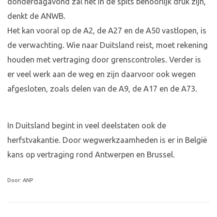
donderdagavond zal het in de spits behoorlijk druk zijn,
denkt de ANWB.
Het kan vooral op de A2, de A27 en de A50 vastlopen, is
de verwachting. Wie naar Duitsland reist, moet rekening
houden met vertraging door grenscontroles. Verder is
er veel werk aan de weg en zijn daarvoor ook wegen
afgesloten, zoals delen van de A9, de A17 en de A73.
In Duitsland begint in veel deelstaten ook de
herfstvakantie. Door wegwerkzaamheden is er in België
kans op vertraging rond Antwerpen en Brussel.
Door: ANP