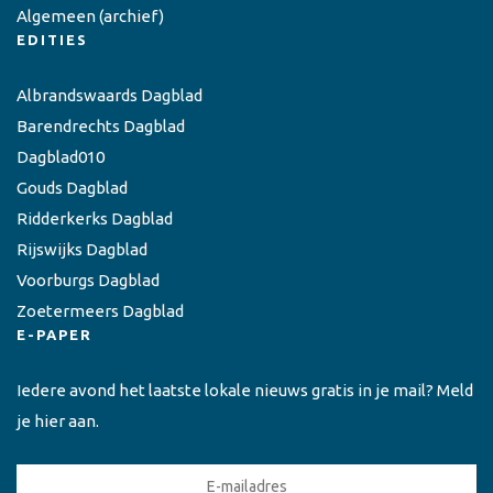
Algemeen
(archief)
EDITIES
Albrandswaards Dagblad
Barendrechts Dagblad
Dagblad010
Gouds Dagblad
Ridderkerks Dagblad
Rijswijks Dagblad
Voorburgs Dagblad
Zoetermeers Dagblad
E-PAPER
Iedere avond het laatste lokale nieuws gratis in je mail? Meld
je hier aan.