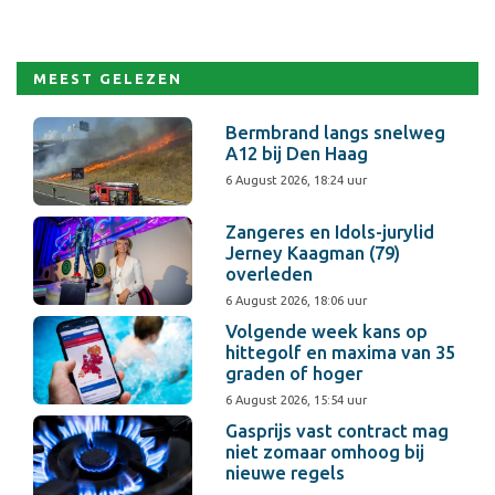
MEEST GELEZEN
Bermbrand langs snelweg
A12 bij Den Haag
6 August 2026, 18:24 uur
Zangeres en Idols-jurylid
Jerney Kaagman (79)
overleden
6 August 2026, 18:06 uur
Volgende week kans op
hittegolf en maxima van 35
graden of hoger
6 August 2026, 15:54 uur
Gasprijs vast contract mag
niet zomaar omhoog bij
nieuwe regels