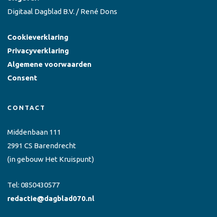
Digitaal Dagblad B.V. / René Dons
Cookieverklaring
Privacyverklaring
Algemene voorwaarden
Consent
CONTACT
Middenbaan 111
2991 CS Barendrecht
(in gebouw Het Kruispunt)
Tel:
0850430577
redactie@dagblad070.nl