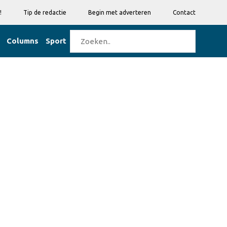
!
Tip de redactie
Begin met adverteren
Contact
Columns
Sport