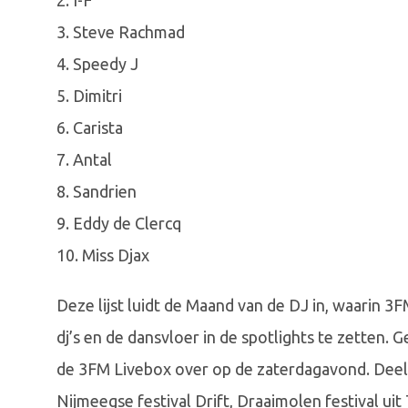
2. I-F
3. Steve Rachmad
4. Speedy J
5. Dimitri
6. Carista
7. Antal
8. Sandrien
9. Eddy de Clercq
10. Miss Djax
Deze lijst luidt de Maand van de DJ in, waarin 
dj’s en de dansvloer in de spotlights te zetten.
de 3FM Livebox over op de zaterdagavond. Deeln
Nijmeegse festival Drift, Draaimolen festival uit