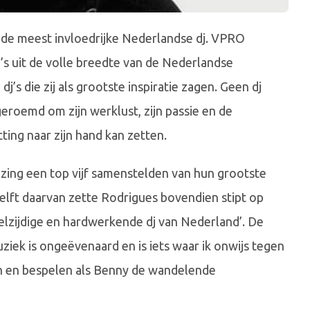
 de meest invloedrijke Nederlandse dj. VPRO
’s uit de volle breedte van de Nederlandse
’s die zij als grootste inspiratie zagen. Geen dj
roemd om zijn werklust, zijn passie en de
ting naar zijn hand kan zetten.
zing een top vijf samenstelden van hun grootste
helft daarvan zette Rodrigues bovendien stipt op
lzijdige en hardwerkende dj van Nederland’. De
muziek is ongeëvenaard en is iets waar ik onwijs tegen
zen en bespelen als Benny de wandelende