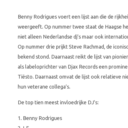
Benny Rodrigues voert een lijst aan die de rijk
weergeeft. Op nummer twee staat de Haagse hel
niet alleen Nederlandse dj’s maar ook internatio
Op nummer drie prijkt Steve Rachmad, de iconisc
bekend stond. Daarnaast reikt de lijst van pionie
als labeloprichter van Djax Records een promine
Tiësto. Daarnaast omvat de lijst ook relatieve 
hun veterane collega’s.
De top tien meest invloedrijke DJ's:
1. Benny Rodrigues