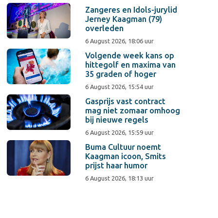
Zangeres en Idols-jurylid
Jerney Kaagman (79)
overleden
6 August 2026, 18:06 uur
Volgende week kans op
hittegolf en maxima van
35 graden of hoger
6 August 2026, 15:54 uur
Gasprijs vast contract
mag niet zomaar omhoog
bij nieuwe regels
6 August 2026, 15:59 uur
Buma Cultuur noemt
Kaagman icoon, Smits
prijst haar humor
6 August 2026, 18:13 uur