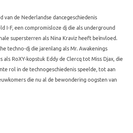
heid van de Nederlandse dancegeschiedenis
d I-F, een compromisloze dj die als underground
nale supersterren als Nina Kraviz heeft beïnvloed.
he techno-dj die jarenlang als Mr. Awakenings
rs als RoXY-kopstuk Eddy de Clercq tot Miss Djax, die
nte rol in de technogeschiedenis speelde, tot aan
nieuwkomers die nu al de bewondering oogsten van