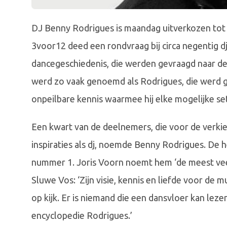
DJ Benny Rodrigues is maandag uitverkozen tot
3voor12 deed een rondvraag bij circa negentig dj
dancegeschiedenis, die werden gevraagd naar de dj
werd zo vaak genoemd als Rodrigues, die werd ge
onpeilbare kennis waarmee hij elke mogelijke set
Een kwart van de deelnemers, die voor de verkie
inspiraties als dj, noemde Benny Rodrigues. De 
nummer 1. Joris Voorn noemt hem ‘de meest vee
Sluwe Vos: ‘Zijn visie, kennis en liefde voor de 
op kijk. Er is niemand die een dansvloer kan le
encyclopedie Rodrigues.’