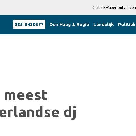
Gratis E-Paper ontvangen
085-0430577
Den Haag & Regio
Landelijk
Politiek
s meest
erlandse dj