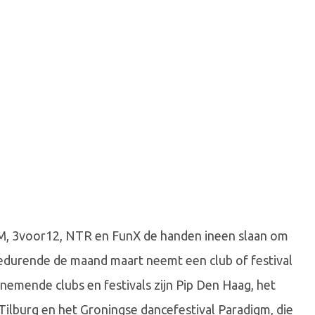
3FM, 3voor12, NTR en FunX de handen ineen slaan om
 Gedurende de maand maart neemt een club of festival
emende clubs en festivals zijn Pip Den Haag, het
 Tilburg en het Groningse dancefestival Paradigm, die