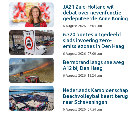
JA21 Zuid-Holland wil
debat over nevenfunctie
gedeputeerde Anne Koning
6 August 2026, 07:03 uur
6.320 boetes uitgedeeld
sinds invoering zero-
emissiezones in Den Haag
6 August 2026, 07:00 uur
Bermbrand langs snelweg
A12 bij Den Haag
6 August 2026, 18:24 uur
Nederlands Kampioenschap
Beachvolleybal keert terug
naar Scheveningen
6 August 2026, 07:54 uur