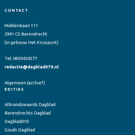
CONTACT
Middenbaan 111
2991 CS Barendrecht
(in gebouw Het Kruispunt)
Tel:
0850430577
redactie@dagblad070.nl
Algemeen
(archief)
EDITIES
Albrandswaards Dagblad
Barendrechts Dagblad
Dagblad010
Gouds Dagblad