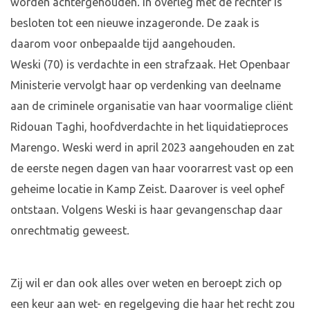
worden achtergehouden. In overleg met de rechter is
besloten tot een nieuwe inzageronde. De zaak is
daarom voor onbepaalde tijd aangehouden.
Weski (70) is verdachte in een strafzaak. Het Openbaar
Ministerie vervolgt haar op verdenking van deelname
aan de criminele organisatie van haar voormalige cliënt
Ridouan Taghi, hoofdverdachte in het liquidatieproces
Marengo. Weski werd in april 2023 aangehouden en zat
de eerste negen dagen van haar voorarrest vast op een
geheime locatie in Kamp Zeist. Daarover is veel ophef
ontstaan. Volgens Weski is haar gevangenschap daar
onrechtmatig geweest.
Zij wil er dan ook alles over weten en beroept zich op
een keur aan wet- en regelgeving die haar het recht zou