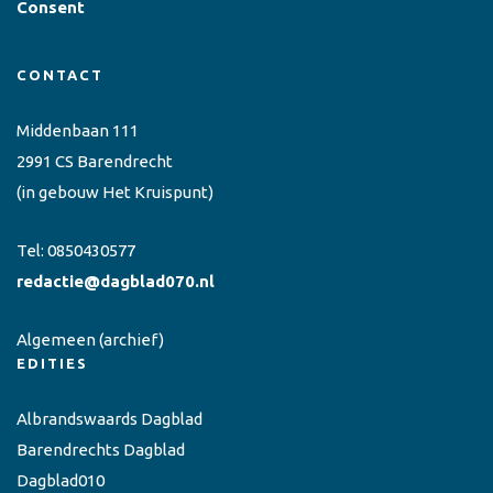
Consent
CONTACT
Middenbaan 111
2991 CS Barendrecht
(in gebouw Het Kruispunt)
Tel:
0850430577
redactie@dagblad070.nl
Algemeen
(archief)
EDITIES
Albrandswaards Dagblad
Barendrechts Dagblad
Dagblad010