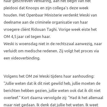
haar geschreven verklaring, aan het begin van het
pleidooi dat Knoops en zijn collega's deze week
houden. Het Openbaar Ministerie verdenkt Weski van
deelname aan de criminele organisatie van haar
vroegere cliënt Ridouan Taghi. Vorige week eiste het
OM 4,5 jaar cel tegen haar.
Weski is woensdag niet in de rechtszaal aanwezig, naar
verluidt om medische redenen. Zij volgt het proces via
een videoverbinding.
Volgens het OM zei Weski tijdens haar aanhouding:
"Jullie weten dat ik dit niet gewild heb, jullie moeten de
berichten hebben gezien, jullie weten ook dat ik dit niet
overleef." Kort daarna vervolgde zij: "Had ik het allemaal
maar niet gedaan. Ik denk dat jullie het weten. Ik weet