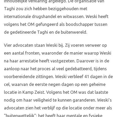
inhoudelijke verklaring afgelegd. De organisatie van
Taghi zou zich hebben beziggehouden met
internationale drugshandel en witwassen. Weski heeft
volgens het OM gefungeerd als boodschapper tussen
de gedetineerde Taghi en de buitenwereld.
Vier advocaten staan Weski bij. Zij voeren verweer op
een aantal fronten, waaronder de manier waarop Weski
na haar arrestatie heeft vastgezeten. Daarover is in de
aanloop naar het proces al veel gedebatteerd, tijdens
voorbereidende zittingen. Weski verbleef 41 dagen in de
cel, waarvan de eerste negen dagen op een geheime
locatie in Kamp Zeist. Volgens het OM was dat laatste
nodig om haar veiligheid te kunnen garanderen. Weski's
advocaten zien het verblijf op die locatie onder meer als
"buitenwettelijk"; het heeft haar mentale en fysieke