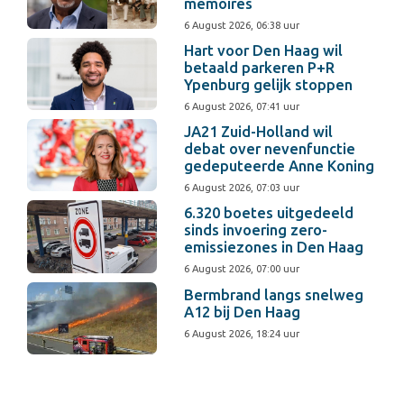
memoires
6 August 2026, 06:38 uur
Hart voor Den Haag wil
betaald parkeren P+R
Ypenburg gelijk stoppen
6 August 2026, 07:41 uur
JA21 Zuid-Holland wil
debat over nevenfunctie
gedeputeerde Anne Koning
6 August 2026, 07:03 uur
6.320 boetes uitgedeeld
sinds invoering zero-
emissiezones in Den Haag
6 August 2026, 07:00 uur
Bermbrand langs snelweg
A12 bij Den Haag
6 August 2026, 18:24 uur