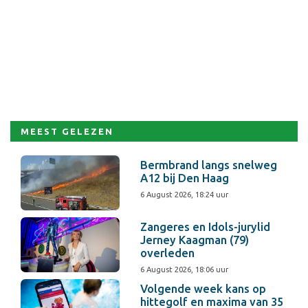
MEEST GELEZEN
Bermbrand langs snelweg
A12 bij Den Haag
6 August 2026, 18:24 uur
Zangeres en Idols-jurylid
Jerney Kaagman (79)
overleden
6 August 2026, 18:06 uur
Volgende week kans op
hittegolf en maxima van 35