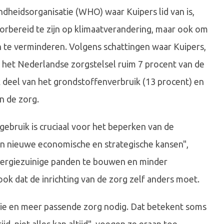
heidsorganisatie (WHO) waar Kuipers lid van is,
oorbereid te zijn op klimaatverandering, maar ook om
en te verminderen. Volgens schattingen waar Kuipers,
t het Nederlandse zorgstelsel ruim 7 procent van de
k deel van het grondstoffenverbruik (13 procent) en
an de zorg.
ebruik is cruciaal voor het beperken van de
en nieuwe economische en strategische kansen",
nergiezuinige panden te bouwen en minder
ok dat de inrichting van de zorg zelf anders moet.
ntie en meer passende zorg nodig. Dat betekent soms