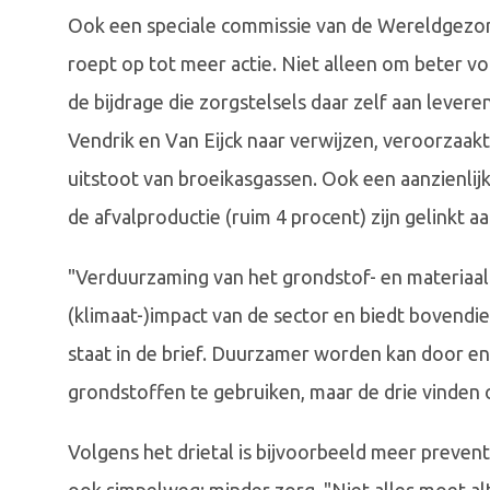
Ook een speciale commissie van de Wereldgezond
roept op tot meer actie. Niet alleen om beter v
de bijdrage die zorgstelsels daar zelf aan lever
Vendrik en Van Eijck naar verwijzen, veroorzaak
uitstoot van broeikasgassen. Ook een aanzienlij
de afvalproductie (ruim 4 procent) zijn gelinkt a
"Verduurzaming van het grondstof- en materiaalg
(klimaat-)impact van de sector en biedt bovendi
staat in de brief. Duurzamer worden kan door e
grondstoffen te gebruiken, maar de drie vinden o
Volgens het drietal is bijvoorbeeld meer preve