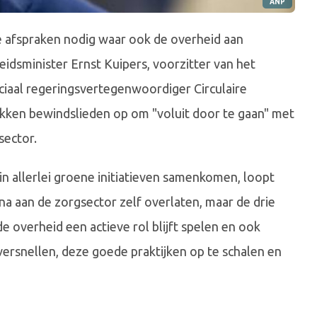
ANP
 afspraken nodig waar ook de overheid aan
dsminister Ernst Kuipers, voorzitter van het
ciaal regeringsvertegenwoordiger Circulaire
okken bewindslieden op om "voluit door te gaan" met
sector.
 allerlei groene initiatieven samenkomen, loopt
arna aan de zorgsector zelf overlaten, maar de drie
e overheid een actieve rol blijft spelen en ook
e versnellen, deze goede praktijken op te schalen en