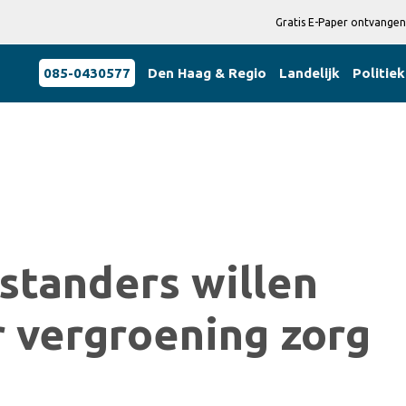
Gratis E-Paper ontvangen
085-0430577
Den Haag & Regio
Landelijk
Politiek
standers willen
 vergroening zorg