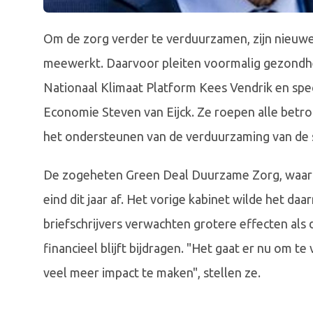
Om de zorg verder te verduurzamen, zijn nieuwe
meewerkt. Daarvoor pleiten voormalig gezondhei
Nationaal Klimaat Platform Kees Vendrik en spe
Economie Steven van Eijck. Ze roepen alle betr
het ondersteunen van de verduurzaming van de 
De zogeheten Green Deal Duurzame Zorg, waarin
eind dit jaar af. Het vorige kabinet wilde het da
briefschrijvers verwachten grotere effecten als d
financieel blijft bijdragen. "Het gaat er nu om t
veel meer impact te maken", stellen ze.