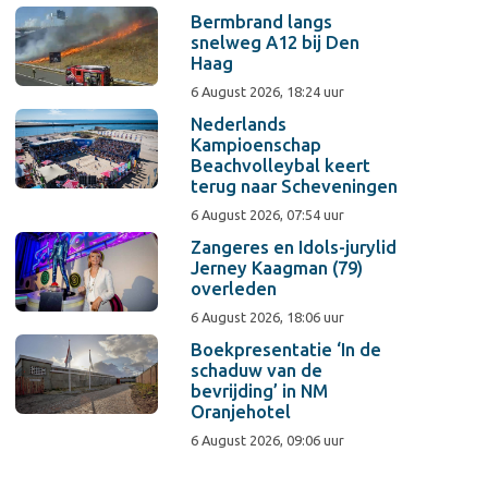
Bermbrand langs
snelweg A12 bij Den
Haag
6 August 2026, 18:24 uur
Nederlands
Kampioenschap
Beachvolleybal keert
terug naar Scheveningen
6 August 2026, 07:54 uur
Zangeres en Idols-jurylid
Jerney Kaagman (79)
overleden
6 August 2026, 18:06 uur
Boekpresentatie ‘In de
schaduw van de
bevrijding’ in NM
Oranjehotel
6 August 2026, 09:06 uur