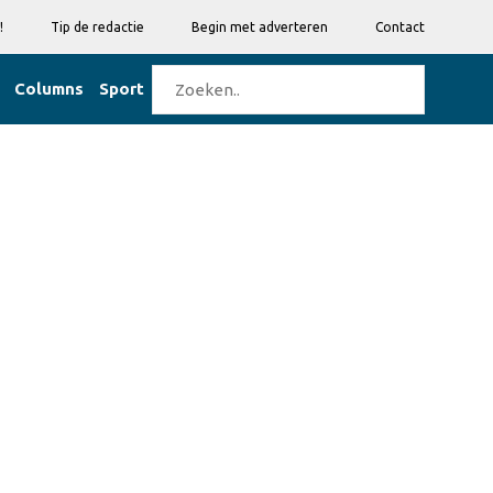
!
Tip de redactie
Begin met adverteren
Contact
Columns
Sport