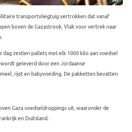
ANP
litaire transportvliegtuig vertrokken dat vanaf
ppen boven de Gazastrook. Vlak voor vertrek naar
.
 dag zestien pallets met elk 1000 kilo aan voedsel
 wordt geleverd door een Jordaanse
s meel, rijst en babyvoeding. De pakketten bevatten
oven Gaza voedseldroppings uit, waaronder de
ankrijk en Duitsland.