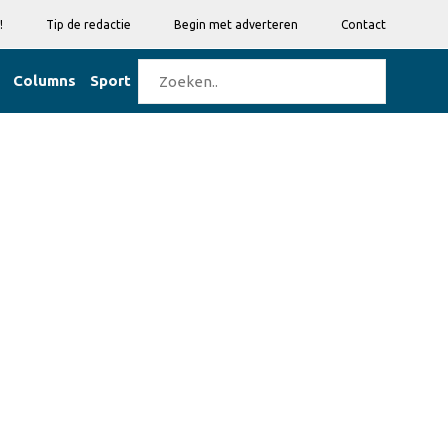
!
Tip de redactie
Begin met adverteren
Contact
Columns
Sport