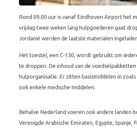
Rond 09.00 uur is vanaf Eindhoven Airport het mi
vrijdag twee weken lang hulpgoederen gaat dro
Jordanië werden de laatste materialen ingeladen
Het toestel, een C-130, wordt gebruikt om iedere
te droppen. De inhoud van de voedselpakketten
hulporganisatie. Er zitten basismiddelen in zoal
ook enkele medische middelen.
Behalve Nederland voeren ook andere landen b
Verenigde Arabische Emiraten, Egypte, Spanje, Fr