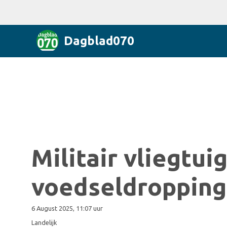
Dagblad070
Militair vliegtui
voedseldropping
6 August 2025, 11:07 uur
Landelijk