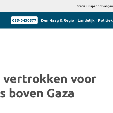
Gratis E-Paper ontvangen
085-0430577
Den Haag & Regio
Landelijk
Politiek
g vertrokken voor
s boven Gaza