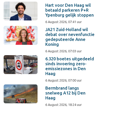
Hart voor Den Haag wil
betaald parkeren P+R
Ypenburg gelijk stoppen
6 August 2026, 07:41 uur
JA21 Zuid-Holland wil
debat over nevenfunctie
gedeputeerde Anne
Koning
6 August 2026, 07:03 uur
6.320 boetes uitgedeeld
sinds invoering zero-
emissiezones in Den
Haag
6 August 2026, 07:00 uur
Bermbrand langs
snelweg A12 bij Den
Haag
6 August 2026, 18:24 uur