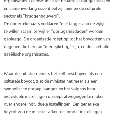
organisaties. De BBB-minister benadrukt dat gesprekken
en samenwerking essentieel zijn binnen de culturele
sector als "bruggenbouwers".
De ondertekenaars verklaren "niet langer aan de zijlijn
te willen staan" terwijl er "oorlogsmisdaden" worden
gepleegd. De organisatie roept op tot het boycotten van
degenen die hieraan "medeplichtig" zijn, en dus niet alle
Israëlische organisaties.
Waar de initiatiefnemers het zelf beschrijven als een
culturele boycot, ziet de minister het meer als een
symbolische oproep, aangezien het volgens hem
individuele instellingen oproept afwegingen te maken
over andere individuele instellingen. Een generieke
boycot zou de minister afkeuren, omdat instellingen