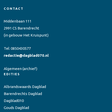
CONTACT
Middenbaan 111
2991 CS Barendrecht
(in gebouw Het Kruispunt)
Tel:
0850430577
redactie@dagblad070.nl
Algemeen
(archief)
EDITIES
Albrandswaards Dagblad
Barendrechts Dagblad
Dagblad010
Gouds Dagblad