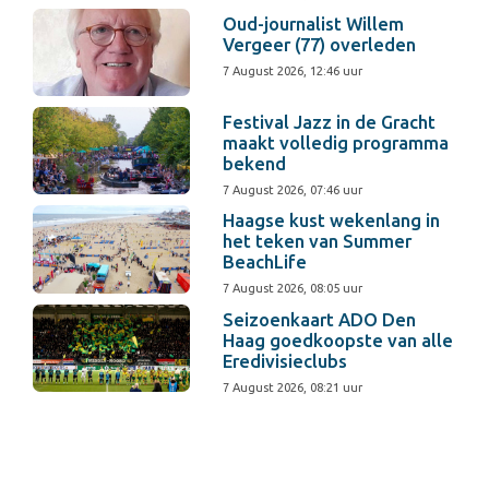
Oud-journalist Willem
Vergeer (77) overleden
7 August 2026, 12:46 uur
Festival Jazz in de Gracht
maakt volledig programma
bekend
7 August 2026, 07:46 uur
Haagse kust wekenlang in
het teken van Summer
BeachLife
7 August 2026, 08:05 uur
Seizoenkaart ADO Den
Haag goedkoopste van alle
Eredivisieclubs
7 August 2026, 08:21 uur