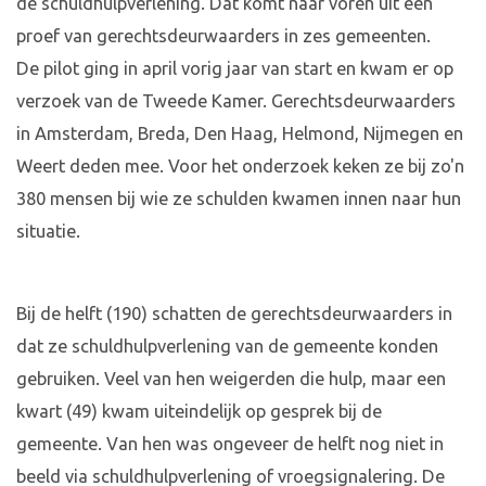
de schuldhulpverlening. Dat komt naar voren uit een
proef van gerechtsdeurwaarders in zes gemeenten.
De pilot ging in april vorig jaar van start en kwam er op
verzoek van de Tweede Kamer. Gerechtsdeurwaarders
in Amsterdam, Breda, Den Haag, Helmond, Nijmegen en
Weert deden mee. Voor het onderzoek keken ze bij zo'n
380 mensen bij wie ze schulden kwamen innen naar hun
situatie.
Bij de helft (190) schatten de gerechtsdeurwaarders in
dat ze schuldhulpverlening van de gemeente konden
gebruiken. Veel van hen weigerden die hulp, maar een
kwart (49) kwam uiteindelijk op gesprek bij de
gemeente. Van hen was ongeveer de helft nog niet in
beeld via schuldhulpverlening of vroegsignalering. De