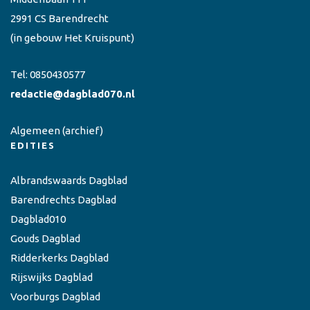
2991 CS Barendrecht
(in gebouw Het Kruispunt)
Tel:
0850430577
redactie@dagblad070.nl
Algemeen
(archief)
EDITIES
Albrandswaards Dagblad
Barendrechts Dagblad
Dagblad010
Gouds Dagblad
Ridderkerks Dagblad
Rijswijks Dagblad
Voorburgs Dagblad