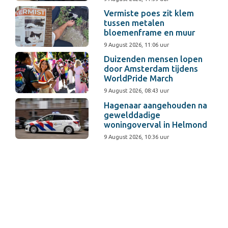
Vermiste poes zit klem
tussen metalen
bloemenframe en muur
9 August 2026, 11:06 uur
Duizenden mensen lopen
door Amsterdam tijdens
WorldPride March
9 August 2026, 08:43 uur
Hagenaar aangehouden na
gewelddadige
woningoverval in Helmond
9 August 2026, 10:36 uur