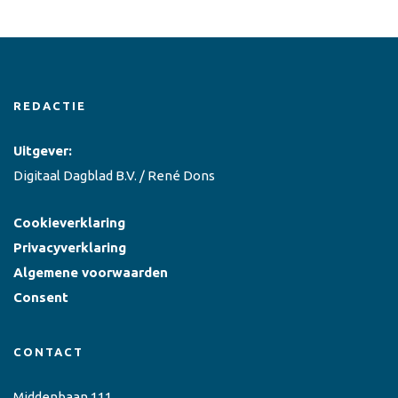
REDACTIE
Uitgever:
Digitaal Dagblad B.V. / René Dons
Cookieverklaring
Privacyverklaring
Algemene voorwaarden
Consent
CONTACT
Middenbaan 111