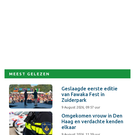
MEEST GELEZEN
Geslaagde eerste editie
van Fawaka Fest in
Zuiderpark
9 August 2026, 09:57 uur
Omgekomen vrouw in Den
Haag en verdachte kenden
elkaar
9 August 2026, 11:39 uur