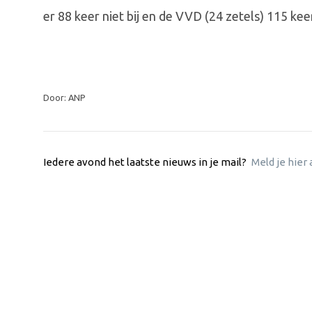
er 88 keer niet bij en de VVD (24 zetels) 115 kee
Door: ANP
Iedere avond het laatste nieuws in je mail?
Meld je hier