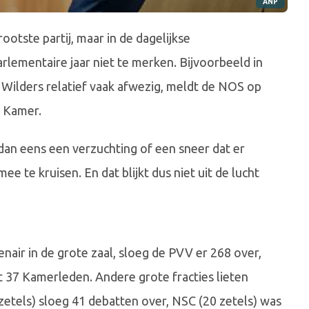
ANP
otste partij, maar in de dagelijkse
ementaire jaar niet te merken. Bijvoorbeeld in
Wilders relatief vaak afwezig, meldt de NOS op
 Kamer.
dan eens een verzuchting of een sneer dat er
te kruisen. En dat blijkt dus niet uit de lucht
nair in de grote zaal, sloeg de PVV er 268 over,
t 37 Kamerleden. Andere grote fracties lieten
etels) sloeg 41 debatten over, NSC (20 zetels) was