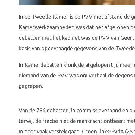
In de Tweede Kamer is de PVV met afstand de gro
Kamerwerkzaamheden was dat het afgelopen parl
debatten met het kabinet was de PVV van Geert 
basis van opgevraagde gegevens van de Tweede
In Kamerdebatten klonk de afgelopen tijd meer 
niemand van de PVV was om verbaal de degens mee 
gegrepen.
Van de 786 debatten, in commissieverband en ple
terwijl de fractie niet de mankracht ontbeert me
minder vaak verstek gaan. GroenLinks-PvdA (25 z