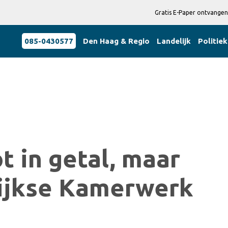
Gratis E-Paper ontvangen
085-0430577
Den Haag & Regio
Landelijk
Politiek
t in getal, maar
lijkse Kamerwerk