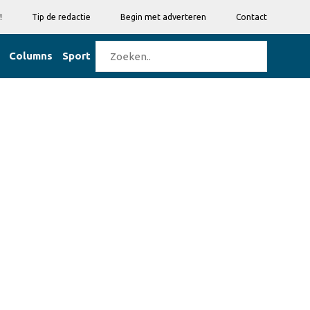
!
Tip de redactie
Begin met adverteren
Contact
Columns
Sport