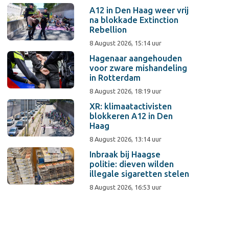
A12 in Den Haag weer vrij
na blokkade Extinction
Rebellion
8 August 2026, 15:14 uur
Hagenaar aangehouden
voor zware mishandeling
in Rotterdam
8 August 2026, 18:19 uur
XR: klimaatactivisten
blokkeren A12 in Den
Haag
8 August 2026, 13:14 uur
Inbraak bij Haagse
politie: dieven wilden
illegale sigaretten stelen
8 August 2026, 16:53 uur