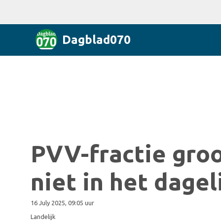
Dagblad070
PVV-fractie groo
niet in het dage
16 July 2025, 09:05 uur
Landelijk