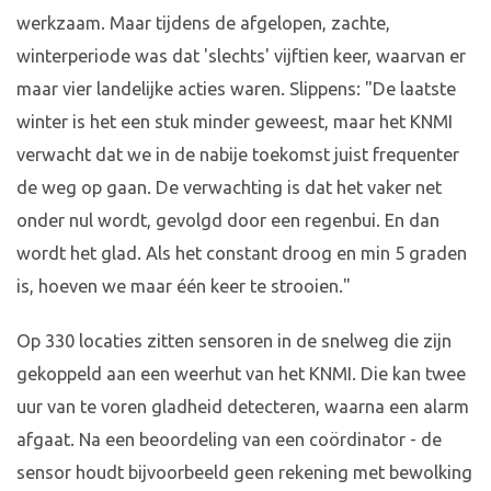
werkzaam. Maar tijdens de afgelopen, zachte,
winterperiode was dat 'slechts' vijftien keer, waarvan er
maar vier landelijke acties waren. Slippens: "De laatste
winter is het een stuk minder geweest, maar het KNMI
verwacht dat we in de nabije toekomst juist frequenter
de weg op gaan. De verwachting is dat het vaker net
onder nul wordt, gevolgd door een regenbui. En dan
wordt het glad. Als het constant droog en min 5 graden
is, hoeven we maar één keer te strooien."
Op 330 locaties zitten sensoren in de snelweg die zijn
gekoppeld aan een weerhut van het KNMI. Die kan twee
uur van te voren gladheid detecteren, waarna een alarm
afgaat. Na een beoordeling van een coördinator - de
sensor houdt bijvoorbeeld geen rekening met bewolking