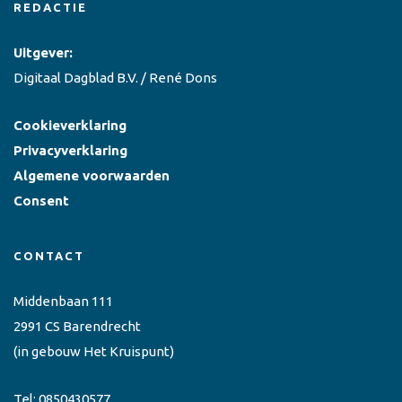
REDACTIE
Uitgever:
Digitaal Dagblad B.V. / René Dons
Cookieverklaring
Privacyverklaring
Algemene voorwaarden
Consent
CONTACT
Middenbaan 111
2991 CS Barendrecht
(in gebouw Het Kruispunt)
Tel:
0850430577