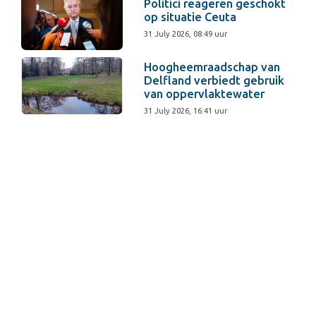
Politici reageren geschokt
op situatie Ceuta
31 July 2026, 08:49 uur
Hoogheemraadschap van
Delfland verbiedt gebruik
van oppervlaktewater
31 July 2026, 16:41 uur