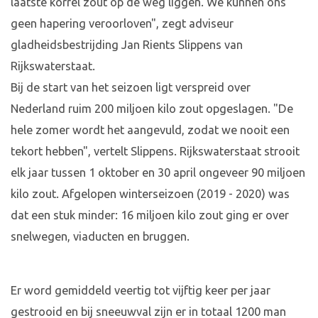
laatste korrel zout op de weg liggen. We kunnen ons
geen hapering veroorloven", zegt adviseur
gladheidsbestrijding Jan Rients Slippens van
Rijkswaterstaat.
Bij de start van het seizoen ligt verspreid over
Nederland ruim 200 miljoen kilo zout opgeslagen. "De
hele zomer wordt het aangevuld, zodat we nooit een
tekort hebben", vertelt Slippens. Rijkswaterstaat strooit
elk jaar tussen 1 oktober en 30 april ongeveer 90 miljoen
kilo zout. Afgelopen winterseizoen (2019 - 2020) was
dat een stuk minder: 16 miljoen kilo zout ging er over
snelwegen, viaducten en bruggen.
Er word gemiddeld veertig tot vijftig keer per jaar
gestrooid en bij sneeuwval zijn er in totaal 1200 man