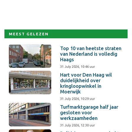
MEEST GELEZEN
Top 10 van heetste straten
van Nederland is volledig
Haags
31 July 2026, 10:46 uur
Hart voor Den Haag wil
duidelijkheid over
kringloopwinkel in
Moerwijk
31 July 2026, 10:29 uur
Turfmarktgarage half jaar
gesloten voor
werkzaamheden
31 July 2026, 12:30 uur