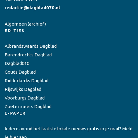
redactie@dagblad070.nl
Algemeen
(archief)
EDITIES
Albrandswaards Dagblad
Barendrechts Dagblad
Dagblad010
Gouds Dagblad
Ridderkerks Dagblad
Rijswijks Dagblad
Voorburgs Dagblad
Zoetermeers Dagblad
E-PAPER
Iedere avond het laatste lokale nieuws gratis in je mail? Meld
je hier aan.