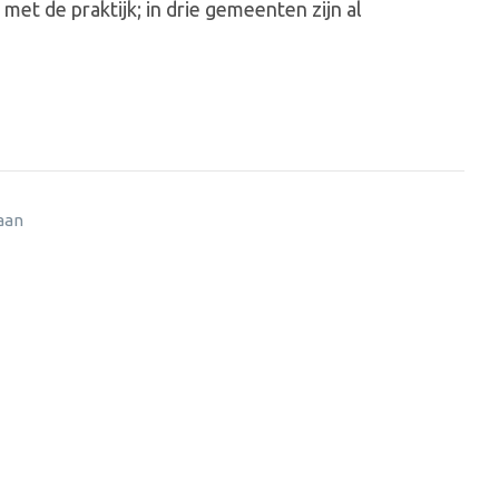
et de praktijk; in drie gemeenten zijn al
 aan