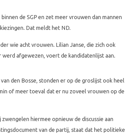
ie' binnen de SGP en zet meer vrouwen dan mannen
kiezingen. Dat meldt het ND.
nder wie acht vrouwen. Lilian Janse, die zich ook
r werd afgewezen, voert de kandidatenlijst aan.
 van den Bosse, stonden er op de groslijst ook heel
 min of meer toeval dat er nu zoveel vrouwen op de
zij zwengelen hiermee opnieuw de discussie aan
tingsdocument van de partij, staat dat het politieke