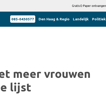
Gratis E-Paper ontvangen
085-0430577
Den Haag & Regio
Landelijk
Politiek
zet meer vrouwen
 lijst