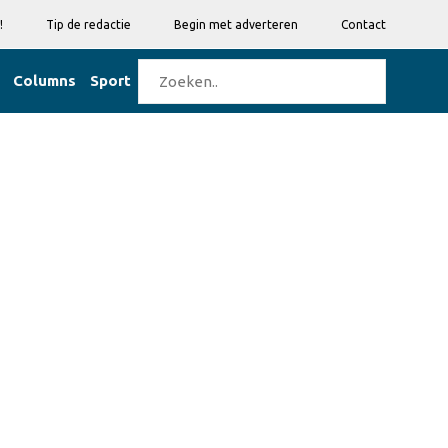
!
Tip de redactie
Begin met adverteren
Contact
Columns
Sport