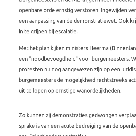
openbare orde ernstig verstoren. Ingewijden ver
een aanpassing van de demonstratiewet. Ook kr
in te grijpen bij escalatie.
Met het plan kijken ministers Heerma (Binnenlan
een "noodbevoegdheid" voor burgemeesters. Waa
protesten nu nog aangewezen zijn op een juridi
burgemeesters de mogelijkheid rechtstreeks ac
uit te lopen op ernstige wanordelijkheden.
Zo kunnen zij demonstraties gedwongen verplaats
sprake is van een acute bedreiging van de openba