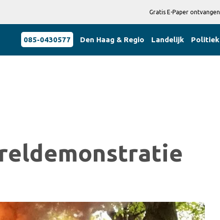
Gratis E-Paper ontvangen
085-0430577
Den Haag & Regio
Landelijk
Politiek
 reldemonstratie