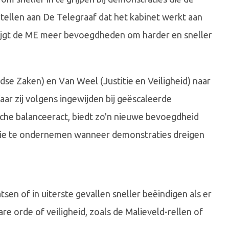
tellen aan De Telegraaf dat het kabinet werkt aan
ijgt de ME meer bevoegdheden om harder en sneller
dse Zaken) en Van Weel (Justitie en Veiligheid) naar
r zij volgens ingewijden bij geëscaleerde
sche balanceeract, biedt zo'n nieuwe bevoegdheid
tie te ondernemen wanneer demonstraties dreigen
en of in uiterste gevallen sneller beëindigen als er
re orde of veiligheid, zoals de Malieveld-rellen of