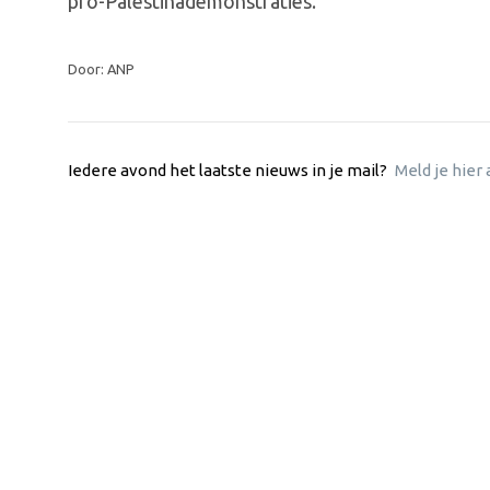
pro-Palestinademonstraties.
Door: ANP
Iedere avond het laatste nieuws in je mail?
Meld je hier