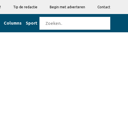
!
Tip de redactie
Begin met adverteren
Contact
Columns
Sport