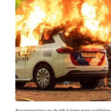
Burgemeesters en de ME krijgen meer middelen om