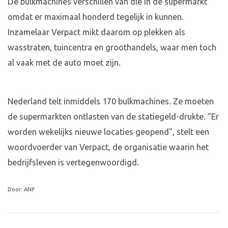
De bulkmachines verschillen van die in de supermarkt
omdat er maximaal honderd tegelijk in kunnen.
Inzamelaar Verpact mikt daarom op plekken als
wasstraten, tuincentra en groothandels, waar men toch
al vaak met de auto moet zijn.
Nederland telt inmiddels 170 bulkmachines. Ze moeten
de supermarkten ontlasten van de statiegeld-drukte. "Er
worden wekelijks nieuwe locaties geopend", stelt een
woordvoerder van Verpact, de organisatie waarin het
bedrijfsleven is vertegenwoordigd.
Door: ANP