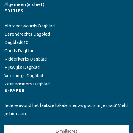
Algemeen
(archief)
EDITIES
Albrandswaards Dagblad
Barendrechts Dagblad
Dagblad010
Gouds Dagblad
Ridderkerks Dagblad
Rijswijks Dagblad
Voorburgs Dagblad
Zoetermeers Dagblad
E-PAPER
Iedere avond het laatste lokale nieuws gratis in je mail? Meld
je hier aan.