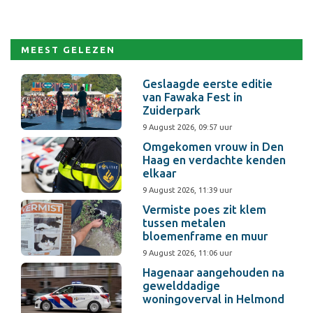
MEEST GELEZEN
Geslaagde eerste editie
van Fawaka Fest in
Zuiderpark
9 August 2026, 09:57 uur
Omgekomen vrouw in Den
Haag en verdachte kenden
elkaar
9 August 2026, 11:39 uur
Vermiste poes zit klem
tussen metalen
bloemenframe en muur
9 August 2026, 11:06 uur
Hagenaar aangehouden na
gewelddadige
woningoverval in Helmond