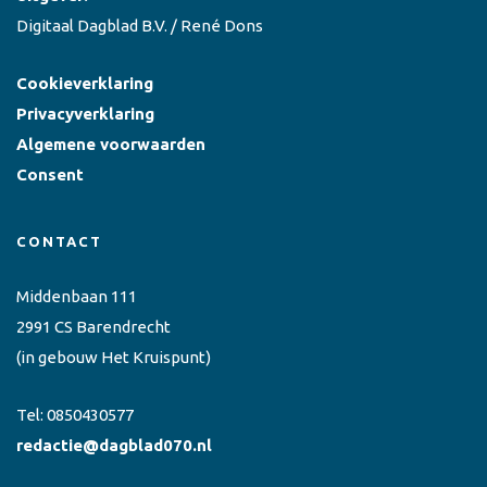
Digitaal Dagblad B.V. / René Dons
Cookieverklaring
Privacyverklaring
Algemene voorwaarden
Consent
CONTACT
Middenbaan 111
2991 CS Barendrecht
(in gebouw Het Kruispunt)
Tel:
0850430577
redactie@dagblad070.nl