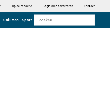
!
Tip de redactie
Begin met adverteren
Contact
Columns
Sport