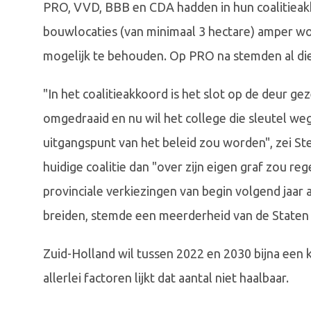
PRO, VVD, BBB en CDA hadden in hun coalitieakk
bouwlocaties (van minimaal 3 hectare) amper w
mogelijk te behouden. Op PRO na stemden al die
"In het coalitieakkoord is het slot op de deur geze
omgedraaid en nu wil het college die sleutel w
uitgangspunt van het beleid zou worden", zei St
huidige coalitie dan "over zijn eigen graf zou 
provinciale verkiezingen van begin volgend jaar
breiden, stemde een meerderheid van de Staten 
Zuid-Holland wil tussen 2022 en 2030 bijna een
allerlei factoren lijkt dat aantal niet haalbaar.