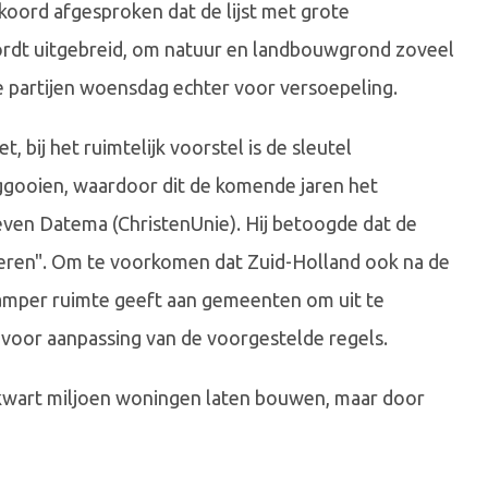
oord afgesproken dat de lijst met grote
ordt uitgebreid, om natuur en landbouwgrond zoveel
 partijen woensdag echter voor versoepeling.
t, bij het ruimtelijk voorstel is de sleutel
eggooien, waardoor dit de komende jaren het
even Datema (ChristenUnie). Hij betoogde dat de
regeren". Om te voorkomen dat Zuid-Holland ook na de
 amper ruimte geeft aan gemeenten om uit te
voor aanpassing van de voorgestelde regels.
 kwart miljoen woningen laten bouwen, maar door