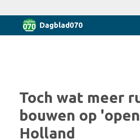
Dagblad070
Toch wat meer r
bouwen op 'open'
Holland