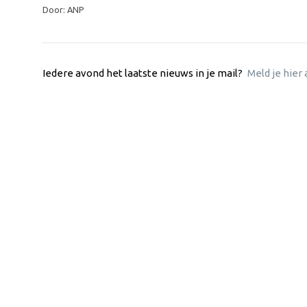
Door: ANP
Iedere avond het laatste nieuws in je mail?
Meld je hier