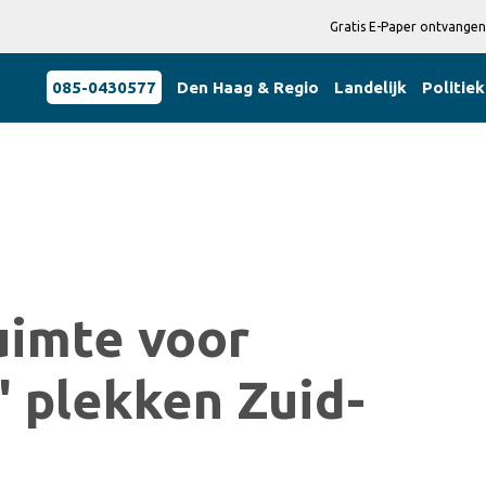
Gratis E-Paper ontvangen
085-0430577
Den Haag & Regio
Landelijk
Politiek
uimte voor
 plekken Zuid-