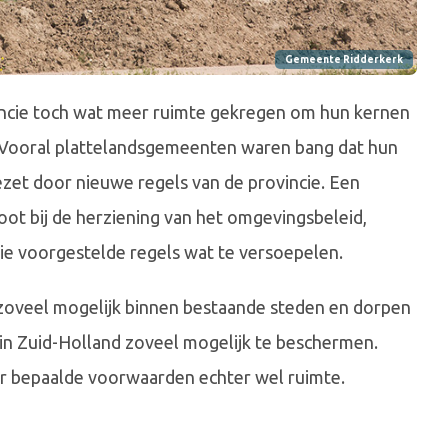
Gemeente Ridderkerk
ncie toch wat meer ruimte gekregen om hun kernen
 Vooral plattelandsgemeenten waren bang dat hun
zet door nieuwe regels van de provincie. Een
oot bij de herziening van het omgevingsbeleid,
die voorgestelde regels wat te versoepelen.
 zoveel mogelijk binnen bestaande steden en dorpen
in Zuid-Holland zoveel mogelijk te beschermen.
der bepaalde voorwaarden echter wel ruimte.