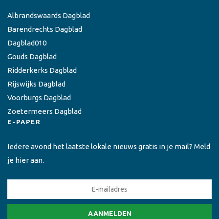
Albrandswaards Dagblad
Barendrechts Dagblad
Dagblad010
Gouds Dagblad
Ridderkerks Dagblad
Rijswijks Dagblad
Voorburgs Dagblad
Zoetermeers Dagblad
E-PAPER
Iedere avond het laatste lokale nieuws gratis in je mail? Meld
je hier aan.