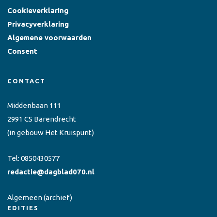
Cookieverklaring
Privacyverklaring
Algemene voorwaarden
Consent
CONTACT
Middenbaan 111
2991 CS Barendrecht
(in gebouw Het Kruispunt)
Tel:
0850430577
redactie@dagblad070.nl
Algemeen
(archief)
EDITIES