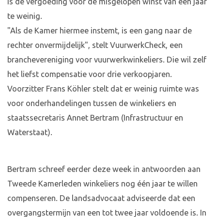
is de vergoeding voor de misgelopen winst van één jaar
te weinig.
"Als de Kamer hiermee instemt, is een gang naar de
rechter onvermijdelijk", stelt VuurwerkCheck, een
branchevereniging voor vuurwerkwinkeliers. Die wil zelf
het liefst compensatie voor drie verkoopjaren.
Voorzitter Frans Köhler stelt dat er weinig ruimte was
voor onderhandelingen tussen de winkeliers en
staatssecretaris Annet Bertram (Infrastructuur en
Waterstaat).
Bertram schreef eerder deze week in antwoorden aan
Tweede Kamerleden winkeliers nog één jaar te willen
compenseren. De landsadvocaat adviseerde dat een
overgangstermijn van een tot twee jaar voldoende is. In