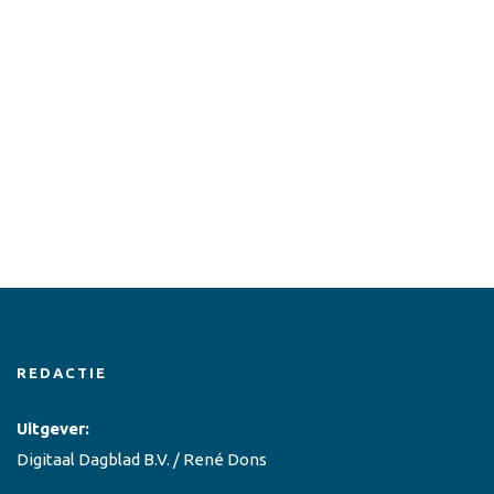
REDACTIE
Uitgever:
Digitaal Dagblad B.V. / René Dons