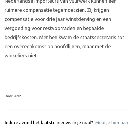
Nederlandse importeurs van vuurwerk kunnen een
ruimere compensatie tegemoetzien. Zij krijgen
compensatie voor drie jaar winstderving en een
vergoeding voor restvoorraden en bepaalde
bedrijfskosten. Met hen kwam de staatssecretaris tot
een overeenkomst op hoofdlijnen, maar met de
winkeliers niet.
Door: ANP
Iedere avond het laatste nieuws in je mail?
Meld je hier aan