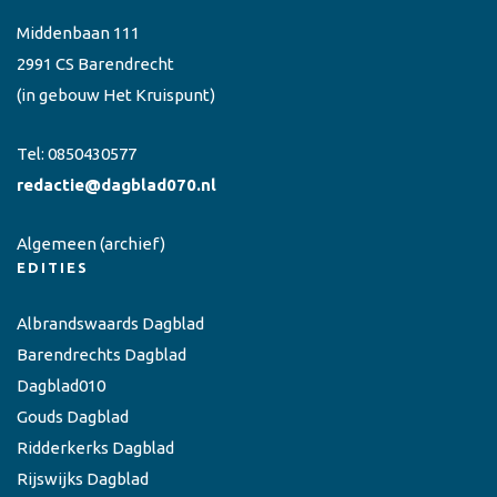
Middenbaan 111
2991 CS Barendrecht
(in gebouw Het Kruispunt)
Tel:
0850430577
redactie@dagblad070.nl
Algemeen
(archief)
EDITIES
Albrandswaards Dagblad
Barendrechts Dagblad
Dagblad010
Gouds Dagblad
Ridderkerks Dagblad
Rijswijks Dagblad