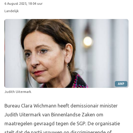
6 August 2025, 18:04 uur
Landelijk
ANP
Judith Uitermark.
Bureau Clara Wichmann heeft demissionair minister
Judith Uitermark van Binnenlandse Zaken om
maatregelen gevraagd tegen de SGP. De organisatie
stelt dat de partij vrouwen op discriminerende of