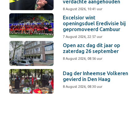
verdachte aangehouden
8 August 2026, 10:41 uur
Excelsior wint
openingsduel Eredivisie bij
gepromoveerd Cambuur
7 August 2026, 22:57 uur
Open azc dag dit jaar op
zaterdag 26 september
8 August 2026, 08:56 uur
Dag der Inheemse Volkeren
gevierd in Den Haag
8 August 2026, 08:30 uur