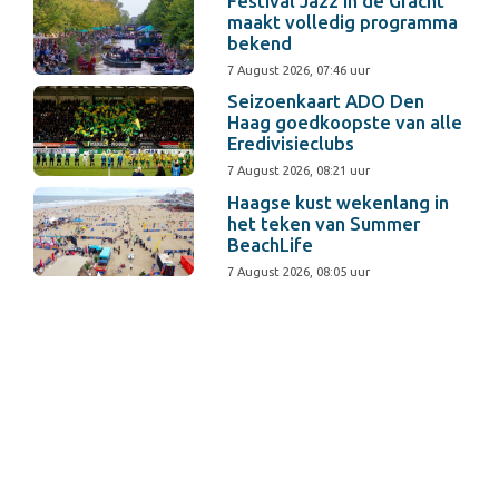
Festival Jazz in de Gracht
maakt volledig programma
bekend
7 August 2026, 07:46 uur
Seizoenkaart ADO Den
Haag goedkoopste van alle
Eredivisieclubs
7 August 2026, 08:21 uur
Haagse kust wekenlang in
het teken van Summer
BeachLife
7 August 2026, 08:05 uur