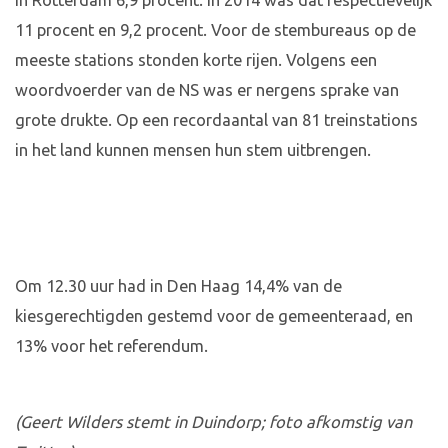
in Rotterdam 6,9 procent. In 2014 was dat respectievelijk
11 procent en 9,2 procent. Voor de stembureaus op de
meeste stations stonden korte rijen. Volgens een
woordvoerder van de NS was er nergens sprake van
grote drukte. Op een recordaantal van 81 treinstations
in het land kunnen mensen hun stem uitbrengen.
Om 12.30 uur had in Den Haag 14,4% van de
kiesgerechtigden gestemd voor de gemeenteraad, en
13% voor het referendum.
(Geert Wilders stemt in Duindorp; foto afkomstig van