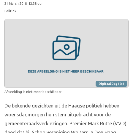
21 March 2018, 12:38 uur
Politiek
Digitaal Dagblad
Afbeelding is niet meer beschikbaar
De bekende gezichten uit de Haagse politiek hebben
woensdagmorgen hun stem uitgebracht voor de
gemeenteraadsverkiezingen. Premier Mark Rutte (VVD)
deed dat bij Schoolvereniging Wolters in Den Haag,